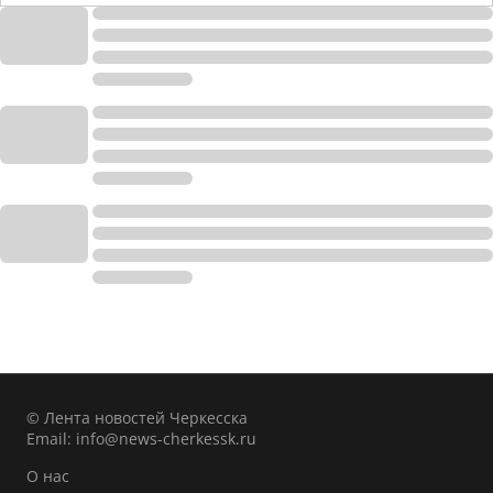
© Лента новостей Черкесска
Email:
info@news-cherkessk.ru
О нас