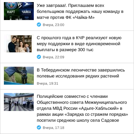
Уже завтрааа!. Приглашаем всех
болельщиков поддержать нашу команду в
матче против ФК «Чайка-М»
Вчера, 23:00
С прошлого года в КЧР реализуют новую
меру поддержки в виде единовременной
выплаты в размере 300 тыс
Вчера, 22:09
В Тебердинском лесничестве завершились
полевые исследования редких растений
Вчера, 19:31
Полицейские совместно с членами
Общественного совета Межмуниципального
отдела МВД России «Адыге-Хабльский» в
рамках акции «Зарядка со стражем порядка»
посетили среднюю школу села Садовое
Вчера, 17:18