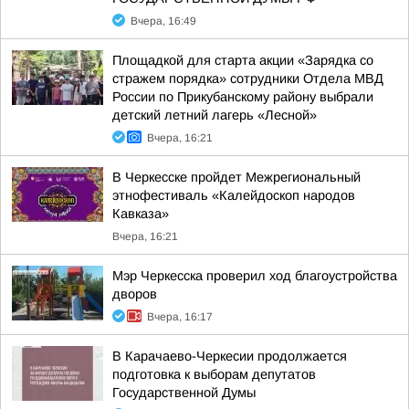
Вчера, 16:49
Площадкой для старта акции «Зарядка со
стражем порядка» сотрудники Отдела МВД
России по Прикубанскому району выбрали
детский летний лагерь «Лесной»
Вчера, 16:21
В Черкесске пройдет Межрегиональный
этнофестиваль «Калейдоскоп народов
Кавказа»
Вчера, 16:21
Мэр Черкесска проверил ход благоустройства
дворов
Вчера, 16:17
В Карачаево-Черкесии продолжается
подготовка к выборам депутатов
Государственной Думы