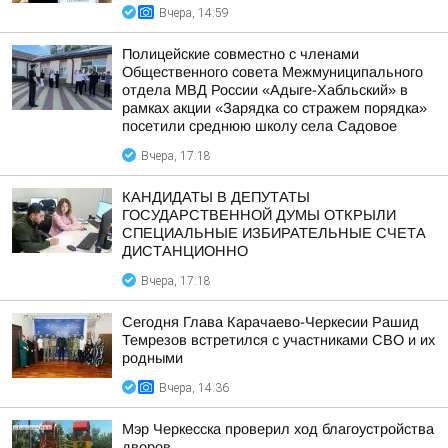
Вчера, 14:59
Полицейские совместно с членами
Общественного совета Межмуниципального
отдела МВД России «Адыге-Хабльский» в
рамках акции «Зарядка со стражем порядка»
посетили среднюю школу села Садовое
Вчера, 17:18
КАНДИДАТЫ В ДЕПУТАТЫ
ГОСУДАРСТВЕННОЙ ДУМЫ ОТКРЫЛИ
СПЕЦИАЛЬНЫЕ ИЗБИРАТЕЛЬНЫЕ СЧЕТА
ДИСТАНЦИОННО
Вчера, 17:18
Сегодня Глава Карачаево-Черкесии Рашид
Темрезов встретился с участниками СВО и их
родными
Вчера, 14:36
Мэр Черкесска проверил ход благоустройства
дворов