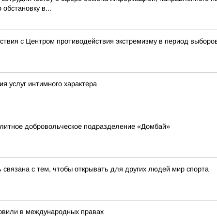
обстановку в...
ствия с Центром противодействия экстремизму в период выборо
ия услуг интимного характера
элитное добровольческое подразделение «Домбай»
 связана с тем, чтобы открывать для других людей мир спорта
новили в международных правах