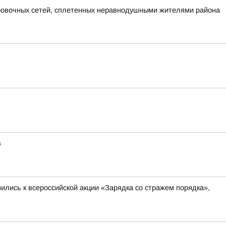
ировочных сетей, сплетенных неравнодушными жителями района
в
лись к всероссийской акции «Зарядка со стражем порядка»,