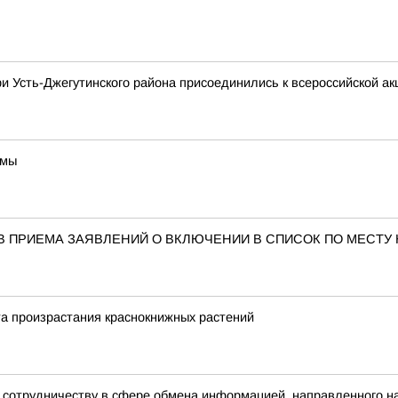
и Усть-Джегутинского района присоединились к всероссийской ак
ммы
В ПРИЕМА ЗАЯВЛЕНИЙ О ВКЛЮЧЕНИИ В СПИСОК ПО МЕСТУ
а произрастания краснокнижных растений
к сотрудничеству в сфере обмена информацией, направленного 