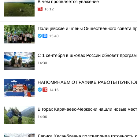
В чем проявляется уважение
16:12
Полицейские и члены Оьщественного совета пр
15:40
С 1 сентября в школах России обновят програ
14:30
НАПОМИНАЕМ О ГРАФИКЕ РАБОТЫ ПУНКТО
14:16
В горах Карачаево-Черкесии нашли новые мест
14:06
Лариса Хасанбиевна подтвердила готовность 