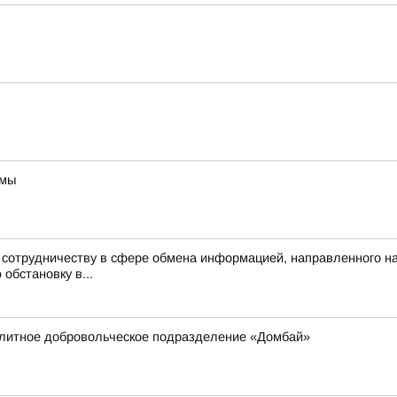
ммы
к сотрудничеству в сфере обмена информацией, направленного 
обстановку в...
элитное добровольческое подразделение «Домбай»