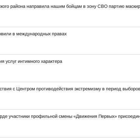
пского района направила нашим бойцам в зону СВО партию маск
новили в международных правах
ия услуг интимного характера
ствия с Центром противодействия экстремизму в период выборо
рде участники профильной смены «Движения Первых» присоедини