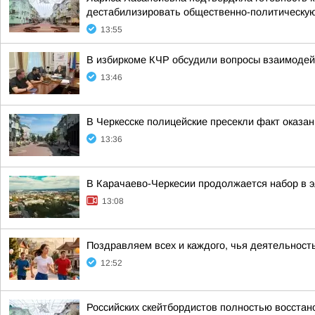
дестабилизировать общественно-политическую 
13:55
В избиркоме КЧР обсудили вопросы взаимодей
13:46
В Черкесске полицейские пресекли факт оказан
13:36
В Карачаево-Черкесии продолжается набор в 
13:08
Поздравляем всех и каждого, чья деятельность
12:52
Российских скейтбордистов полностью восста