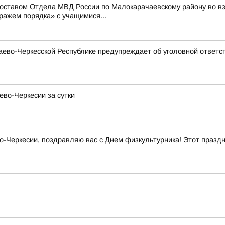
составом Отдела МВД России по Малокарачаевскому району во 
ражем порядка» с учащимися...
ево-Черкесской Республике предупреждает об уголовной ответст
ево-Черкесии за сутки
Черкесии, поздравляю вас с Днем физкультурника! Этот праздни