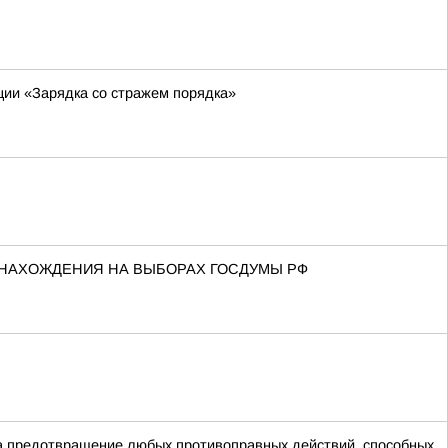
ции «Зарядка со стражем порядка»
 НАХОЖДЕНИЯ НА ВЫБОРАХ ГОСДУМЫ РФ
на предотвращение любых противоправных действий, способных