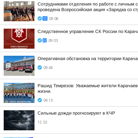
Сотрудниками отделения по работе с личным 
проведена Всероссийская акция «Зарядка со ст
09:08
Следственное управление СК России по Карача
09:03
Оперативная обстановка на территории Карача
09:48
Рашид Темрезов: Уважаемые жители Карачаево-
жизни.
09:15
Сильные дожди прогнозируют в КЧР
12:33