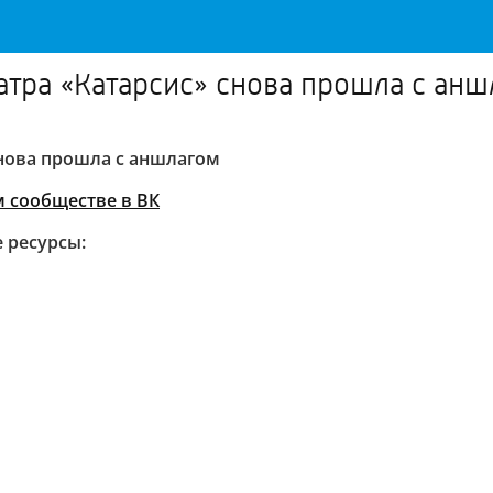
атра «Катарсис» снова прошла с анш
снова прошла с аншлагом
 сообществе в ВК
 ресурсы: