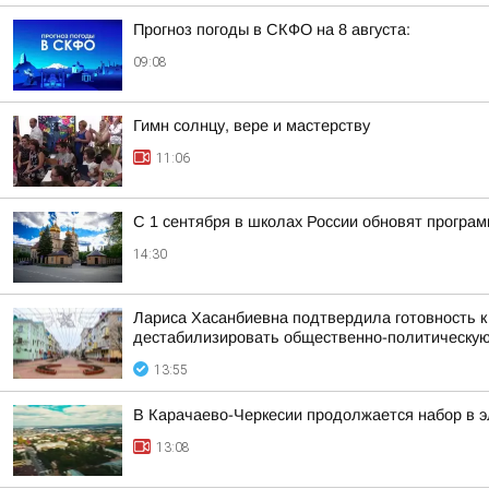
Прогноз погоды в СКФО на 8 августа:
09:08
Гимн солнцу, вере и мастерству
11:06
С 1 сентября в школах России обновят програ
14:30
Лариса Хасанбиевна подтвердила готовность 
дестабилизировать общественно-политическую 
13:55
В Карачаево-Черкесии продолжается набор в 
13:08