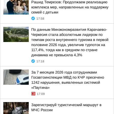
Рашид Темрезов: Продолжаем реализацию
комплекса мер, направленных на поддержку
семей с детьми
17:58
По данным Минэкономразвития Карачаево-
Черкесия стала абсолютным лидером по
темпам роста внутреннего туризма в первой
половине 2026 года, увеличив турпоток на
117,4%, тогда как в среднем по стране
динамика не превысила 4,3%
17:18
За 7 месяцев 2026 года сотрудниками
Госавтоинспекции МВД по КЧР пресечено
1242 нарушения, выявленных системой
«Паутина»
17:09
Зарегистрируй туристический маршрут в
МЧС России