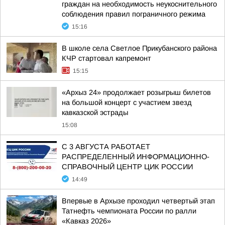
граждан на необходимость неукоснительного
соблюдения правил пограничного режима
15:16
В школе села Светлое Прикубанского района
КЧР стартовал капремонт
15:15
«Архыз 24» продолжает розыгрыш билетов
на большой концерт с участием звезд
кавказской эстрады
15:08
С 3 АВГУСТА РАБОТАЕТ
РАСПРЕДЕЛЕННЫЙ ИНФОРМАЦИОННО-
СПРАВОЧНЫЙ ЦЕНТР ЦИК РОССИИ
14:49
Впервые в Архызе проходил четвертый этап
Татнефть чемпионата России по ралли
«Кавказ 2026»