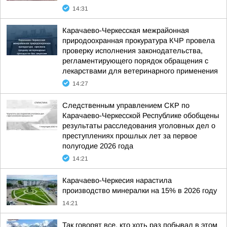
14:31
Карачаево-Черкесская межрайонная
природоохранная прокуратура КЧР провела
проверку исполнения законодательства,
регламентирующего порядок обращения с
лекарствами для ветеринарного применения
14:27
Следственным управлением СКР по
Карачаево-Черкесской Республике обобщены
результаты расследования уголовных дел о
преступлениях прошлых лет за первое
полугодие 2026 года
14:21
Карачаево-Черкесия нарастила
производство минералки на 15% в 2026 году
14:21
Так говорят все, кто хоть раз побывал в этом