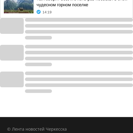
чудесном горном поселке
14:19
© Лента новостей Черкесска