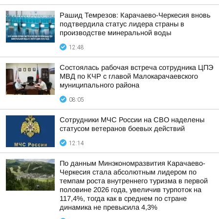
Рашид Темрезов: Карачаево-Черкесия вновь
подтвердила статус лидера страны в
производстве минеральной воды
12:48
Состоялась рабочая встреча сотрудника ЦПЭ
МВД по КЧР с главой Малокарачаевского
муниципального района
08:05
Сотрудники МЧС России на СВО наделены
статусом ветеранов боевых действий
12:14
По данным Минэкономразвития Карачаево-
Черкесия стала абсолютным лидером по
темпам роста внутреннего туризма в первой
половине 2026 года, увеличив турпоток на
117,4%, тогда как в среднем по стране
динамика не превысила 4,3%