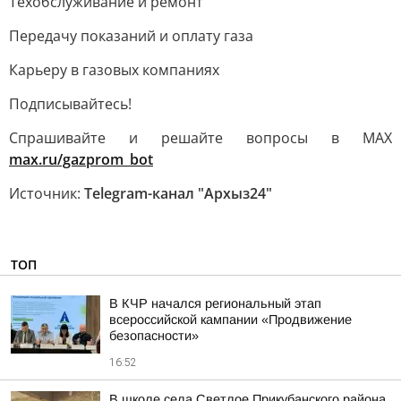
Техобслуживание и ремонт
Передачу показаний и оплату газа
Карьеру в газовых компаниях
Подписывайтесь!
Спрашивайте и решайте вопросы в МАХ
max.ru/gazprom_bot
Источник:
Telegram-канал "Архыз24"
ТОП
В КЧР начался региональный этап
всероссийской кампании «Продвижение
безопасности»
16:52
В школе села Светлое Прикубанского района