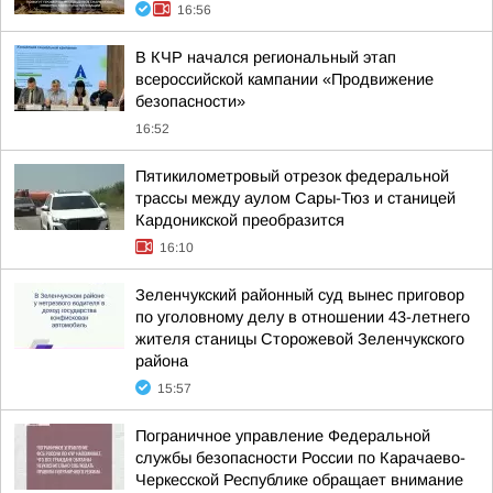
16:56
В КЧР начался региональный этап
всероссийской кампании «Продвижение
безопасности»
16:52
Пятикилометровый отрезок федеральной
трассы между аулом Сары-Тюз и станицей
Кардоникской преобразится
16:10
Зеленчукский районный суд вынес приговор
по уголовному делу в отношении 43-летнего
жителя станицы Сторожевой Зеленчукского
района
15:57
Пограничное управление Федеральной
службы безопасности России по Карачаево-
Черкесской Республике обращает внимание