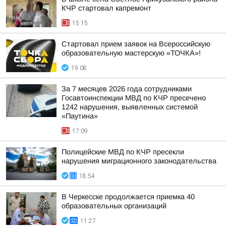
КЧР стартовал капремонт
15:15
Стартовал прием заявок на Всероссийскую
образовательную мастерскую «ТОЧКА»!
19:08
За 7 месяцев 2026 года сотрудниками
Госавтоинспекции МВД по КЧР пресечено
1242 нарушения, выявленных системой
«Паутина»
17:09
Полицейские МВД по КЧР пресекли
нарушения миграционного законодательства
18:54
В Черкесске продолжается приемка 40
образовательных организаций
11:27