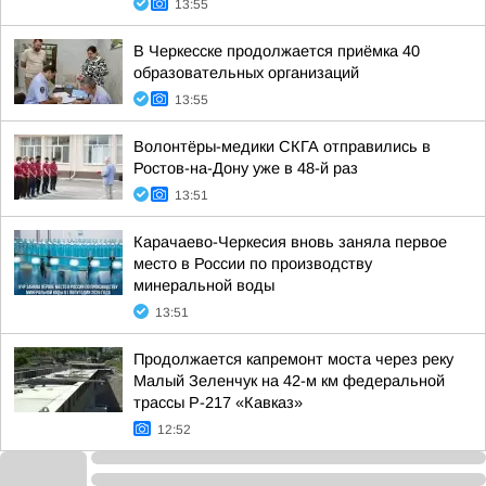
13:55
В Черкесске продолжается приёмка 40
образовательных организаций
13:55
Волонтёры-медики СКГА отправились в
Ростов-на-Дону уже в 48-й раз
13:51
Карачаево-Черкесия вновь заняла первое
место в России по производству
минеральной воды
13:51
Продолжается капремонт моста через реку
Малый Зеленчук на 42-м км федеральной
трассы Р-217 «Кавказ»
12:52