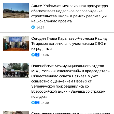
Адыге-Хабльская межрайонная прокуратура
обеспечивает надзорное сопровождение
строительства школы в рамках реализации
национального проекта
14:54
Сегодня Глава Карачаево-Черкесии Рашид
Темрезов встретился с участниками СВО и
их родными
14:36
Полицейские Межмуниципального отдела
МВД России «Зеленчукский» и председатель
Общественного совета Батчаев Мухат
совместно с Движением Первых ст.
Зеленчукской присоединились ко
Всероссийской акции «Зарядка со стражем
порядка»
14:30
Спортивное мероприятие для воспитанников