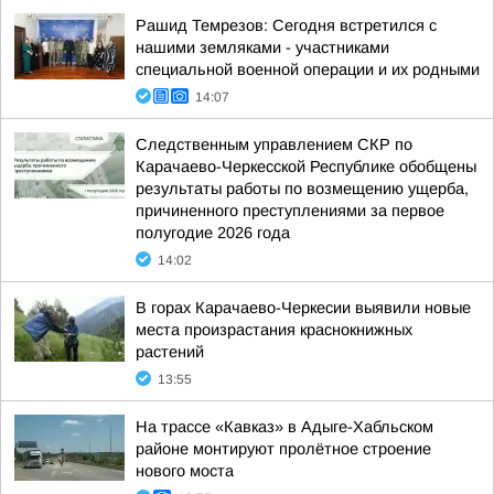
Рашид Темрезов: Сегодня встретился с
нашими земляками - участниками
специальной военной операции и их родными
14:07
Следственным управлением СКР по
Карачаево-Черкесской Республике обобщены
результаты работы по возмещению ущерба,
причиненного преступлениями за первое
полугодие 2026 года
14:02
В горах Карачаево-Черкесии выявили новые
места произрастания краснокнижных
растений
13:55
На трассе «Кавказ» в Адыге-Хабльском
районе монтируют пролётное строение
нового моста