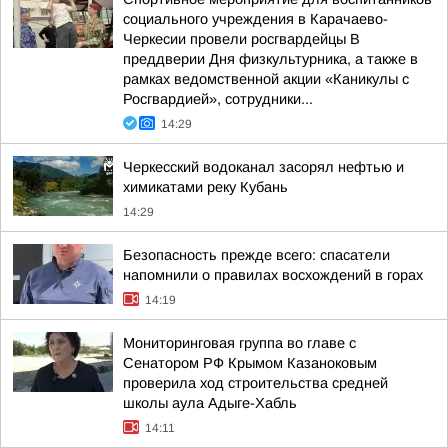
социального учреждения в Карачаево-
Черкесии провели росгвардейцы В
преддверии Дня физкультурника, а также в
рамках ведомственной акции «Каникулы с
Росгвардией», сотрудники...
14:29
Черкесский водоканал засорял нефтью и
химикатами реку Кубань
14:29
Безопасность прежде всего: спасатели
напомнили о правилах восхождений в горах
14:19
Мониторинговая группа во главе с
Сенатором РФ Крымом Казаноковым
проверила ход строительства средней
школы аула Адыге-Хабль
14:11