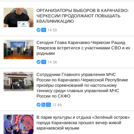
ОРГАНИЗАТОРЫ ВЫБОРОВ В КАРАЧАЕВО-
ЧЕРКЕСИИ ПРОДОЛЖАЮТ ПОВЫШАТЬ
КВАЛИФИКАЦИЮ
14:59
Сегодня Глава Карачаево-Черкесии Рашид
Темрезов встретился с участниками СВО и их
родными
14:36
Сотрудники Главного управления МЧС
России по Карачаево-Черкесской Республике
призёры соревнований по настольному
теннису среди главных управлений МЧС
России по СКФО
12:46
В парке культуры и отдыха «Зелёный остров»
города Карачаевска прошел вечер живой
карачаевской музыки