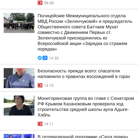
09:06
Полицейские Межмуниципального отдела
МВД России «Зеленчукский» и председатель
Общественного совета Батчаев Мухат
совместно с Движением Первых ст.
Зеленчукской присоединились ко
Всероссийской акции «Зарядка со стражем
порядка»
14:30
Безопасность прежде всего: спасатели
напомнили о правилах восхождений в горах
14:19
Мониторинговая группа во главе с Сенатором
РФ Крымом Казаноковым проверила ход
строительства средней школы аула Адыге-
Хабль
14:11
В телевизионной программе «Сила права»