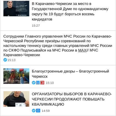
В Карачаево-Черкесии за место в
Государственной Думе по одномандатному
округу № 19 будут бороться восемь
кандидатов
15:27
Сотрудники Главного управления МЧС России по Карачаево-
Черкесской Республике призёры соревнований по
настольному теннису среди главных управлений МЧС России
по СКФО Подписывайся на МЧС России в
MAX
//
МЧС
Карачаево-Черкесии
15:13
Благоустроенные дворы – благоустроенный
Черкесск
15:10
ОРГАНИЗАТОРЫ ВЫБОРОВ В КАРАЧАЕВО-
ЧЕРКЕСИИ ПРОДОЛЖАЮТ ПОВЫШАТЬ
КВАЛИФИКАЦИЮ
14:59