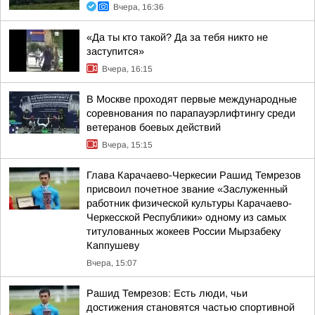
Вчера, 16:36
«Да ты кто такой? Да за тебя никто не
заступится»
Вчера, 16:15
В Москве проходят первые международные
соревнования по парапауэрлифтингу среди
ветеранов боевых действий
Вчера, 15:15
Глава Карачаево-Черкесии Рашид Темрезов
присвоил почетное звание «Заслуженный
работник физической культуры Карачаево-
Черкесской Республики» одному из самых
титулованных жокеев России Мырзабеку
Каппушеву
Вчера, 15:07
Рашид Темрезов: Есть люди, чьи
достижения становятся частью спортивной