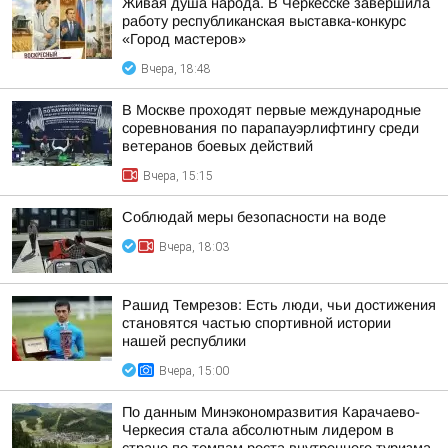
Живая душа народа. В Черкесске завершила
работу республиканская выставка-конкурс
«Город мастеров»
Вчера, 18:48
В Москве проходят первые международные
соревнования по парапауэрлифтингу среди
ветеранов боевых действий
Вчера, 15:15
Соблюдай меры безопасности на воде
Вчера, 18:03
Рашид Темрезов: Есть люди, чьи достижения
становятся частью спортивной истории
нашей республики
Вчера, 15:00
По данным Минэкономразвития Карачаево-
Черкесия стала абсолютным лидером в