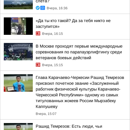
слета?
Вчера, 16:36
«Да ты кто такой? Да за тебя никто не
заступится»
Вчера, 16:15
В Москве проходят первые международные
соревнования по парапауэрлифтингу среди
ветеранов боевых действий
Вчера, 15:15
Глава Карачаево-Черкесии Рашид Темрезов
присвоил почетное звание «Заслуженный
работник физической культуры Карачаево-
Черкесской Республики» одному из самых
титулованных жокеев России Мырзабеку
Каппушеву
Вчера, 15:07
Рашид Темрезов: Есть люди, чьи