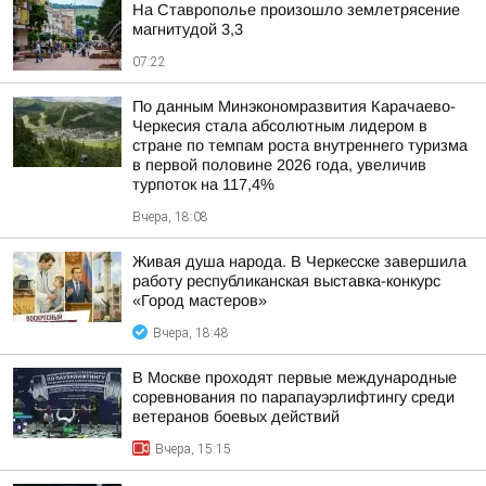
На Ставрополье произошло землетрясение
магнитудой 3,3
07:22
По данным Минэкономразвития Карачаево-
Черкесия стала абсолютным лидером в
стране по темпам роста внутреннего туризма
в первой половине 2026 года, увеличив
турпоток на 117,4%
Вчера, 18:08
Живая душа народа. В Черкесске завершила
работу республиканская выставка-конкурс
«Город мастеров»
Вчера, 18:48
В Москве проходят первые международные
соревнования по парапауэрлифтингу среди
ветеранов боевых действий
Вчера, 15:15