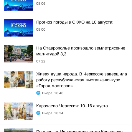
08:06
Прогноз погоды в СКФО на 10 августа:
08:00
На Ставрополье произошло землетрясение
магнитудой 3,3
07:22
Живая душа народа. В Черкесске завершила
работу республиканская выставка-конкурс
«Город мастеров»
Вчера, 18:48
Карачаево-Черкесия: 10–16 августа
Вчера, 18:34
По данным Минэкономразвития Карачаево-