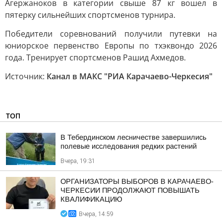
Агержаноков в категории свыше 87 кг вошел в
пятерку сильнейших спортсменов турнира.
Победители соревнований получили путевки на
юниорское первенство Европы по тхэквондо 2026
года. Тренирует спортсменов Рашид Ахмедов.
Источник:
Канал в МАКС "РИА Карачаево-Черкесия"
ТОП
В Тебердинском лесничестве завершились
полевые исследования редких растений
Вчера, 19:31
ОРГАНИЗАТОРЫ ВЫБОРОВ В КАРАЧАЕВО-
ЧЕРКЕСИИ ПРОДОЛЖАЮТ ПОВЫШАТЬ
КВАЛИФИКАЦИЮ
Вчера, 14:59