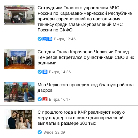
Сотрудники Главного управления МЧС
России по Карачаево-Черкесской Республике
призёры соревнований по настольному
теннису среди главных управлений МЧС
России по СКФО
Вчера, 12:46
Сегодня Глава Карачаево-Черкесии Рашид
Темрезов встретился с участниками СВО и их
родными
Вчера, 14:36
Мэр Черкесска проверил ход благоустройства
дворов
Вчера, 16:17
С прошлого года в КЧР реализуют новую
меру поддержки в виде единовременной
выплаты в размере 300 тыс
Вчера, 22:09