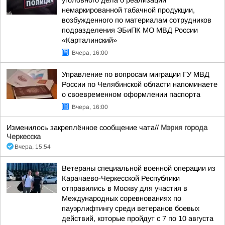
уголовного дела о реализации
немаркированной табачной продукции,
возбужденного по материалам сотрудников
подразделения ЭБиПК МО МВД России
«Карталинский»
Вчера, 16:00
Управление по вопросам миграции ГУ МВД
России по Челябинской области напоминаете
о своевременном оформлении паспорта
Вчера, 16:00
Изменилось закреплённое сообщение чата//
Мэрия города
Черкесска
Вчера, 15:54
Ветераны специальной военной операции из
Карачаево-Черкесской Республики
отправились в Москву для участия в
Международных соревнованиях по
пауэрлифтингу среди ветеранов боевых
действий, которые пройдут с 7 по 10 августа