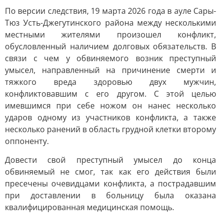
По версии следствия, 19 марта 2026 года в ауле Сары-
Тюз Усть-Джегутинского района между несколькими
местными жителями произошел конфликт,
обусловленный наличием долговых обязательств. В
связи с чем у обвиняемого возник преступный
умысел, направленный на причинение смерти и
тяжкого вреда здоровью двух мужчин,
конфликтовавшим с его другом. С этой целью
имевшимся при себе ножом он нанес несколько
ударов одному из участников конфликта, а также
несколько ранений в область грудной клетки второму
оппоненту.
Довести свой преступный умысел до конца
обвиняемый не смог, так как его действия были
пресечены очевидцами конфликта, а пострадавшим
при доставлении в больницу была оказана
квалифицированная медицинская помощь.