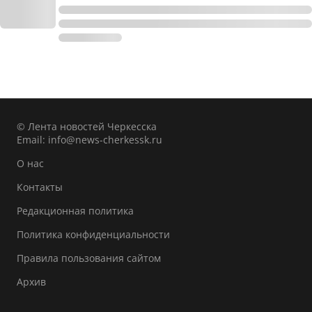
© Лента новостей Черкесска
Email:
info@news-cherkessk.ru
О нас
Контакты
Редакционная политика
Политика конфиденциальности
Правила пользования сайтом
Архив