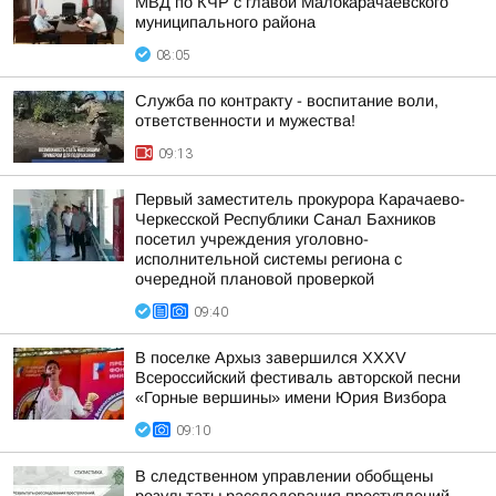
МВД по КЧР с главой Малокарачаевского
муниципального района
08:05
Служба по контракту - воспитание воли,
ответственности и мужества!
09:13
Первый заместитель прокурора Карачаево-
Черкесской Республики Санал Бахников
посетил учреждения уголовно-
исполнительной системы региона с
очередной плановой проверкой
09:40
В поселке Архыз завершился XXXV
Всероссийский фестиваль авторской песни
«Горные вершины» имени Юрия Визбора
09:10
В следственном управлении обобщены