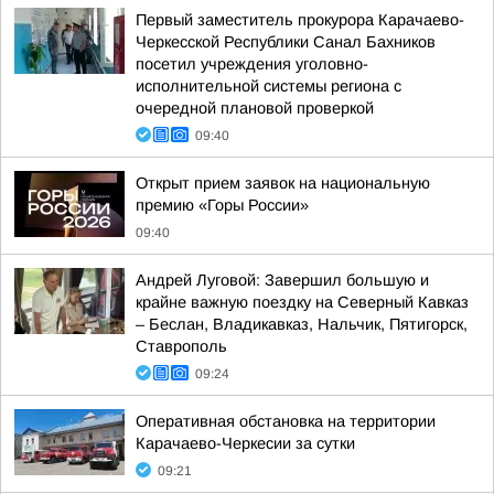
Первый заместитель прокурора Карачаево-
Черкесской Республики Санал Бахников
посетил учреждения уголовно-
исполнительной системы региона с
очередной плановой проверкой
09:40
Открыт прием заявок на национальную
премию «Горы России»
09:40
Андрей Луговой: Завершил большую и
крайне важную поездку на Северный Кавказ
– Беслан, Владикавказ, Нальчик, Пятигорск,
Ставрополь
09:24
Оперативная обстановка на территории
Карачаево-Черкесии за сутки
09:21