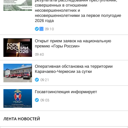
результаты расследования преступлений,
совершенных в отношении
несовершеннолетних и
несовершеннолетними за первое полугодие
2026 года
09:10
Открыт прием заявок на национальную
премию «Горы России»
09:40
Оперативная обстановка на территории
Карачаево-Черкесии за сутки
09:21
Госавтоинспекция информирует
09:03
ЛЕНТА НОВОСТЕЙ