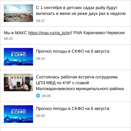
С 1 сентября в детских садах рыбу будут
включать в меню не реже двух раз в неделю
08:37
Мы в МАКС
https://max.ru/ria_kchr
//
РИА Карачаево-Черкесия
08:33
Прогноз погоды в СКФО на 6 августа:
08:10
Состоялась рабочая встреча сотрудника
ЦПЭ МВД по КЧР с главой
Малокарачаевского муниципального района
08:05
Прогноз погоды в СКФО на 6 августа:
08:05