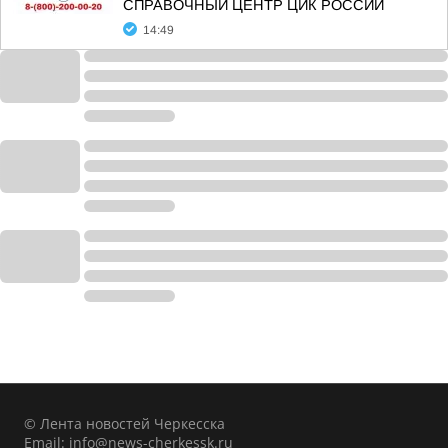
СПРАВОЧНЫЙ ЦЕНТР ЦИК РОССИИ
14:49
© Лента новостей Черкесска
Email:
info@news-cherkessk.ru