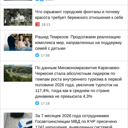
Что скрывают городские фонтаны и почему
красота требует бережного отношения к себе
18:13
Рашид Темрезов: Продолжаем реализацию
комплекса мер, направленных на поддержку
семей с детьми
17:58
По данным Минэкономразвития Карачаево-
Черкесия стала абсолютным лидером по
темпам роста внутреннего туризма в первой
половине 2026 года, увеличив турпоток на
117,4%, тогда как в среднем по стране
динамика не превысила 4,3%
17:18
За 7 месяцев 2026 года сотрудниками
Госавтоинспекции МВД по КЧР пресечено
1242 нарушения, выявленных системой