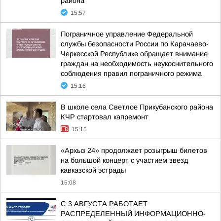
района
15:57
Пограничное управление Федеральной
службы безопасности России по Карачаево-
Черкесской Республике обращает внимание
граждан на необходимость неукоснительного
соблюдения правил пограничного режима
15:16
В школе села Светлое Прикубанского района
КЧР стартовал капремонт
15:15
«Архыз 24» продолжает розыгрыш билетов
на большой концерт с участием звезд
кавказской эстрады
15:08
С 3 АВГУСТА РАБОТАЕТ
РАСПРЕДЕЛЕННЫЙ ИНФОРМАЦИОННО-