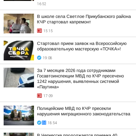
16:52
В школе села Светлое Прикубанского района
КЧР стартовал капремонт
15:15
Стартовал прием заявок на Всероссийскую
образовательную мастерскую «ТОЧКА»!
19:08
За 7 месяцев 2026 года сотрудниками
Госавтоинспекции МВД по КЧР пресечено
1242 нарушения, выявленных системой
«Паутина»
17:09
Полицейские МВД по КЧР пресекли
нарушения миграционного законодательства
18:54
В Черкесске продолжается приемка 40