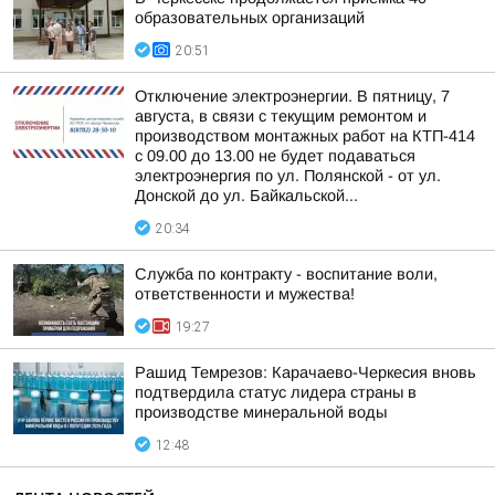
образовательных организаций
20:51
Отключение электроэнергии. В пятницу, 7
августа, в связи с текущим ремонтом и
производством монтажных работ на КТП-414
с 09.00 до 13.00 не будет подаваться
электроэнергия по ул. Полянской - от ул.
Донской до ул. Байкальской...
20:34
Служба по контракту - воспитание воли,
ответственности и мужества!
19:27
Рашид Темрезов: Карачаево-Черкесия вновь
подтвердила статус лидера страны в
производстве минеральной воды
12:48