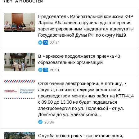
ЛЕНТА НОВОСТЕЙ
Председатель Избирательной комиссии КЧР
Лариса Абазалиева вручила удостоверения
зарегистрированным кандидатам в депутаты
Государственной Думы РФ по округу №19
22:12
В Черкесске продолжается приемка 40
образовательных организаций
20:51
Отключение электроэнергии. В пятницу, 7
августа, в связи с текущим ремонтом и
производством монтажных работ на КТП-414
с 09.00 до 13.00 не будет подаваться
электроэнергия по ул. Полянской - от ул.
Донской до ул. Байкальской...
20:34
Служба по контракту - воспитание воли,