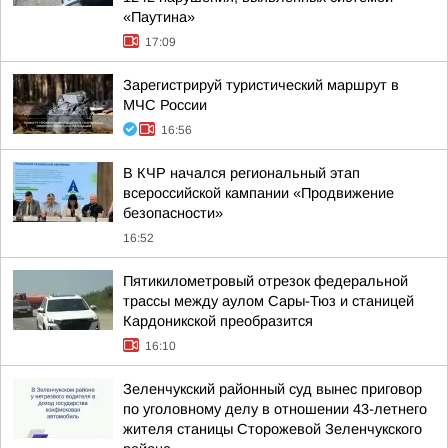
«Паутина»
17:09
Зарегистрируй туристический маршрут в
МЧС России
16:56
В КЧР начался региональный этап
всероссийской кампании «Продвижение
безопасности»
16:52
Пятикилометровый отрезок федеральной
трассы между аулом Сары-Тюз и станицей
Кардоникской преобразится
16:10
Зеленчукский районный суд вынес приговор
по уголовному делу в отношении 43-летнего
жителя станицы Сторожевой Зеленчукского