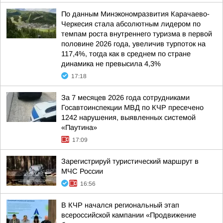
По данным Минэкономразвития Карачаево-
Черкесия стала абсолютным лидером по
темпам роста внутреннего туризма в первой
половине 2026 года, увеличив турпоток на
117,4%, тогда как в среднем по стране
динамика не превысила 4,3%
17:18
За 7 месяцев 2026 года сотрудниками
Госавтоинспекции МВД по КЧР пресечено
1242 нарушения, выявленных системой
«Паутина»
17:09
Зарегистрируй туристический маршрут в
МЧС России
16:56
В КЧР начался региональный этап
всероссийской кампании «Продвижение