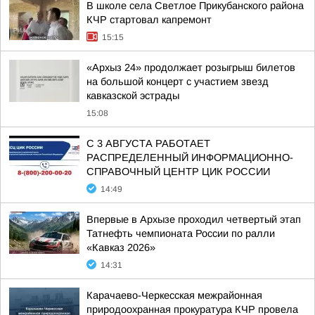
В школе села Светлое Прикубанского района
КЧР стартовал капремонт
15:15
«Архыз 24» продолжает розыгрыш билетов
на большой концерт с участием звезд
кавказской эстрады
15:08
С 3 АВГУСТА РАБОТАЕТ
РАСПРЕДЕЛЕННЫЙ ИНФОРМАЦИОННО-
СПРАВОЧНЫЙ ЦЕНТР ЦИК РОССИИ
14:49
Впервые в Архызе проходил четвертый этап
Татнефть чемпионата России по ралли
«Кавказ 2026»
14:31
Карачаево-Черкесская межрайонная
природоохранная прокуратура КЧР провела