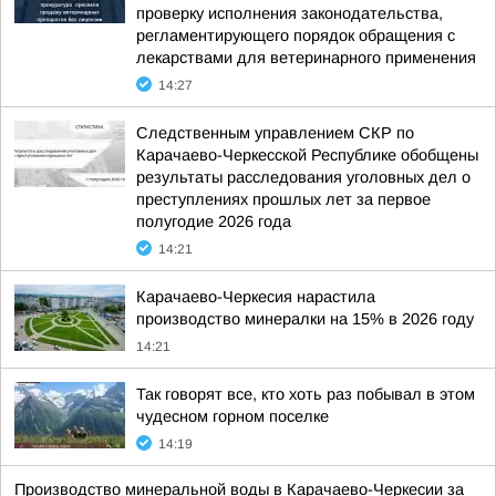
проверку исполнения законодательства,
регламентирующего порядок обращения с
лекарствами для ветеринарного применения
14:27
Следственным управлением СКР по
Карачаево-Черкесской Республике обобщены
результаты расследования уголовных дел о
преступлениях прошлых лет за первое
полугодие 2026 года
14:21
Карачаево-Черкесия нарастила
производство минералки на 15% в 2026 году
14:21
Так говорят все, кто хоть раз побывал в этом
чудесном горном поселке
14:19
Производство минеральной воды в Карачаево-Черкесии за