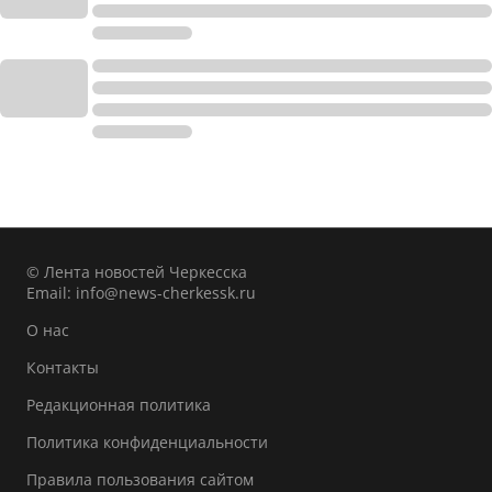
© Лента новостей Черкесска
Email:
info@news-cherkessk.ru
О нас
Контакты
Редакционная политика
Политика конфиденциальности
Правила пользования сайтом