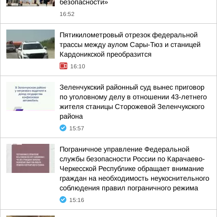
безопасности»
16:52
Пятикилометровый отрезок федеральной
трассы между аулом Сары-Тюз и станицей
Кардоникской преобразится
16:10
Зеленчукский районный суд вынес приговор
по уголовному делу в отношении 43-летнего
жителя станицы Сторожевой Зеленчукского
района
15:57
Пограничное управление Федеральной
службы безопасности России по Карачаево-
Черкесской Республике обращает внимание
граждан на необходимость неукоснительного
соблюдения правил пограничного режима
15:16