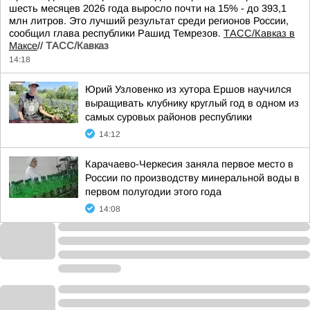
шесть месяцев 2026 года выросло почти на 15% - до 393,1
млн литров. Это лучший результат среди регионов России,
сообщил глава республики Рашид Темрезов.
ТАСС/Кавказ в
Максе
//
ТАСС/Кавказ
14:18
Юрий Узловенко из хутора Ершов научился
выращивать клубнику круглый год в одном из
самых суровых районов республики
14:12
Карачаево-Черкесия заняла первое место в
России по производству минеральной воды в
первом полугодии этого года
14:08