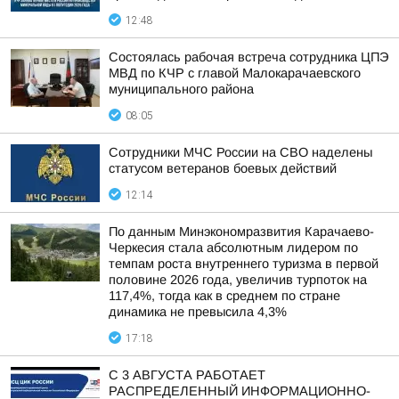
12:48
Состоялась рабочая встреча сотрудника ЦПЭ
МВД по КЧР с главой Малокарачаевского
муниципального района
08:05
Сотрудники МЧС России на СВО наделены
статусом ветеранов боевых действий
12:14
По данным Минэкономразвития Карачаево-
Черкесия стала абсолютным лидером по
темпам роста внутреннего туризма в первой
половине 2026 года, увеличив турпоток на
117,4%, тогда как в среднем по стране
динамика не превысила 4,3%
17:18
С 3 АВГУСТА РАБОТАЕТ
РАСПРЕДЕЛЕННЫЙ ИНФОРМАЦИОННО-