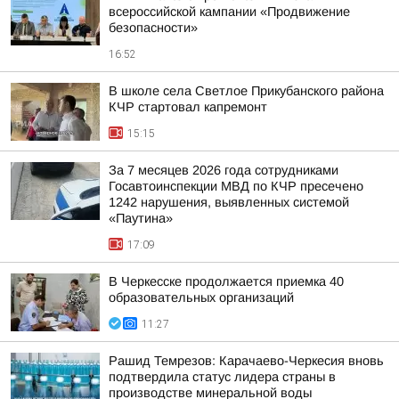
всероссийской кампании «Продвижение
безопасности»
16:52
В школе села Светлое Прикубанского района
КЧР стартовал капремонт
15:15
За 7 месяцев 2026 года сотрудниками
Госавтоинспекции МВД по КЧР пресечено
1242 нарушения, выявленных системой
«Паутина»
17:09
В Черкесске продолжается приемка 40
образовательных организаций
11:27
Рашид Темрезов: Карачаево-Черкесия вновь
подтвердила статус лидера страны в
производстве минеральной воды