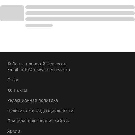
© Лента новостей Черкесска
Email:
info@news-cherkessk.ru
О нас
Контакты
Редакционная политика
Политика конфиденциальности
Правила пользования сайтом
Архив