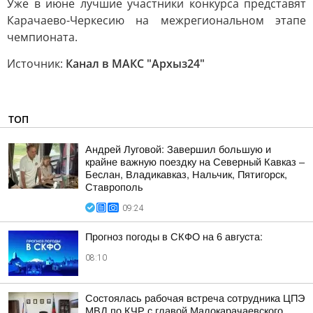
Уже в июне лучшие участники конкурса представят
Карачаево-Черкесию на межрегиональном этапе
чемпионата.
Источник:
Канал в МАКС "Архыз24"
ТОП
Андрей Луговой: Завершил большую и
крайне важную поездку на Северный Кавказ –
Беслан, Владикавказ, Нальчик, Пятигорск,
Ставрополь
09:24
Прогноз погоды в СКФО на 6 августа:
08:10
Состоялась рабочая встреча сотрудника ЦПЭ
МВД по КЧР с главой Малокарачаевского