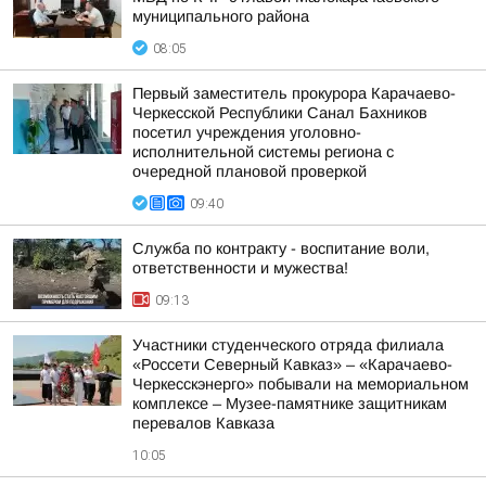
муниципального района
08:05
Первый заместитель прокурора Карачаево-
Черкесской Республики Санал Бахников
посетил учреждения уголовно-
исполнительной системы региона с
очередной плановой проверкой
09:40
Служба по контракту - воспитание воли,
ответственности и мужества!
09:13
Участники студенческого отряда филиала
«Россети Северный Кавказ» – «Карачаево-
Черкесскэнерго» побывали на мемориальном
комплексе – Музее-памятнике защитникам
перевалов Кавказа
10:05