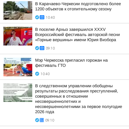
В Карачаево-Черкесии подготовлено более
1200 объектов к отопительному сезону
10:40
В поселке Архыз завершился XXXV
Всероссийский фестиваль авторской песни
«Горные вершины» имени Юрия Визбора
09:10
Мэр Черкесска пригласил горожан на
фестиваль ГТО
10:40
В следственном управлении обобщены
результаты расследования преступлений,
совершенных в отношении
несовершеннолетних и
несовершеннолетними за первое полугодие
2026 года
09:10