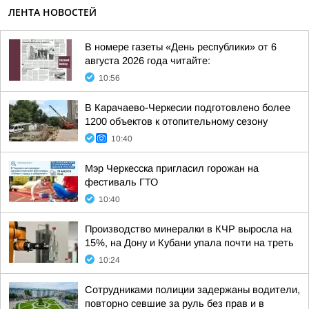
ЛЕНТА НОВОСТЕЙ
В номере газеты «День республики» от 6
августа 2026 года читайте:
10:56
В Карачаево-Черкесии подготовлено более
1200 объектов к отопительному сезону
10:40
Мэр Черкесска пригласил горожан на
фестиваль ГТО
10:40
Производство минералки в КЧР выросла на
15%, на Дону и Кубани упала почти на треть
10:24
Сотрудниками полиции задержаны водители,
повторно севшие за руль без прав и в