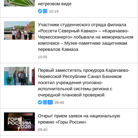
нетрезвом виде
10:19
Участники студенческого отряда филиала
«Россети Северный Кавказ» – «Карачаево-
Черкесскэнерго» побывали на мемориальном
комплексе – Музее-памятнике защитникам
перевалов Кавказа
10:05
Первый заместитель прокурора Карачаево-
Черкесской Республики Санал Бахников
посетил учреждения уголовно-
исполнительной системы региона с
очередной плановой проверкой
09:40
Открыт прием заявок на национальную
премию «Горы России»
09:40