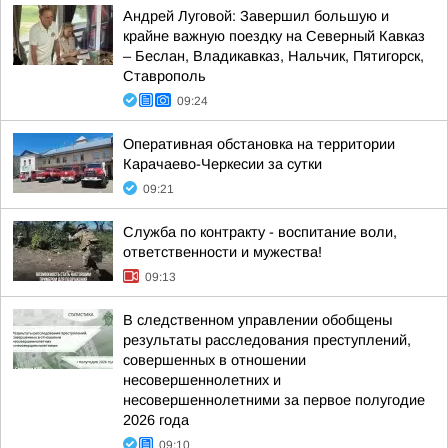
Андрей Луговой: Завершил большую и
крайне важную поездку на Северный Кавказ
– Беслан, Владикавказ, Нальчик, Пятигорск,
Ставрополь
09:24
Оперативная обстановка на территории
Карачаево-Черкесии за сутки
09:21
Служба по контракту - воспитание воли,
ответственности и мужества!
09:13
В следственном управлении обобщены
результаты расследования преступлений,
совершенных в отношении
несовершеннолетних и
несовершеннолетними за первое полугодие
2026 года
09:10