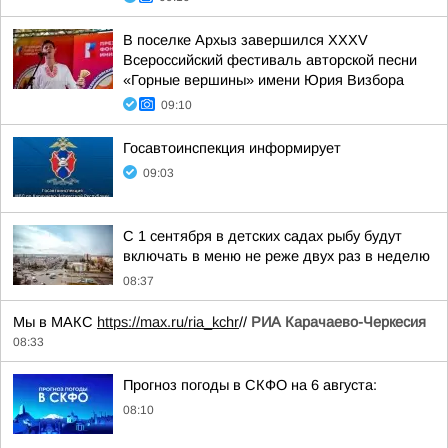
В поселке Архыз завершился XXXV
Всероссийский фестиваль авторской песни
«Горные вершины» имени Юрия Визбора
09:10
Госавтоинспекция информирует
09:03
С 1 сентября в детских садах рыбу будут
включать в меню не реже двух раз в неделю
08:37
Мы в МАКС
https://max.ru/ria_kchr
//
РИА Карачаево-Черкесия
08:33
Прогноз погоды в СКФО на 6 августа:
08:10