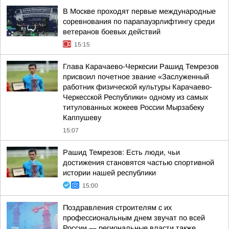
В Москве проходят первые международные
соревнования по парапауэрлифтингу среди
ветеранов боевых действий
15:15
Глава Карачаево-Черкесии Рашид Темрезов
присвоил почетное звание «Заслуженный
работник физической культуры Карачаево-
Черкесской Республики» одному из самых
титулованных жокеев России Мырзабеку
Каппушеву
15:07
Рашид Темрезов: Есть люди, чьи
достижения становятся частью спортивной
истории нашей республики
15:00
Поздравления строителям с их
профессиональным днем звучат по всей
России — региональные власти также