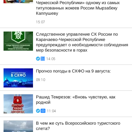
Черкесской Республики» одному из самых
титулованных жокеев России Мырзабеку
Каппушеву
15:07
Следственное управление СК России по
Карачаево-Черкесской Республике
предупреждает о необходимости соблюдения
мер безопасности в горах
14:05
Прогноз погоды в СКФО на 9 августа:
09:10
Рашид Темрезов: «Вновь чувствую, как
родной
11:04
В чем же суть Всероссийского туристского
слета?