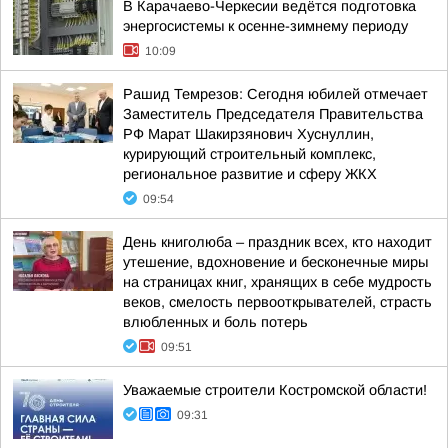
В Карачаево-Черкесии ведётся подготовка
энергосистемы к осенне-зимнему периоду
10:09
Рашид Темрезов: Сегодня юбилей отмечает
Заместитель Председателя Правительства
РФ Марат Шакирзянович Хуснуллин,
курирующий строительный комплекс,
региональное развитие и сферу ЖКХ
09:54
День книголюба – праздник всех, кто находит
утешение, вдохновение и бесконечные миры
на страницах книг, хранящих в себе мудрость
веков, смелость первооткрывателей, страсть
влюбленных и боль потерь
09:51
Уважаемые строители Костромской области!
09:31