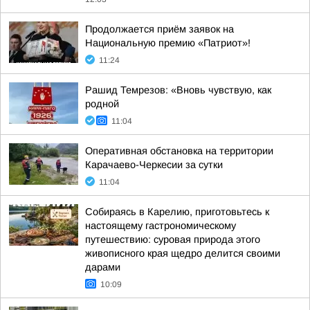
Продолжается приём заявок на
Национальную премию «Патриот»!
11:24
Рашид Темрезов: «Вновь чувствую, как
родной
11:04
Оперативная обстановка на территории
Карачаево-Черкесии за сутки
11:04
Собираясь в Карелию, приготовьтесь к
настоящему гастрономическому
путешествию: суровая природа этого
живописного края щедро делится своими
дарами
10:09