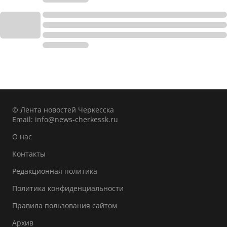
© Лента новостей Черкесска
Email:
info@news-cherkessk.ru
О нас
Контакты
Редакционная политика
Политика конфиденциальности
Правила пользования сайтом
Архив