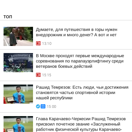
ТОП
Думаете, для путешествия в горы нужен
внедорожник и много денег? А вот и нет
13:10
В Москве проходят первые международные
соревнования по парапауэрлифтингу среди
ветеранов боевых действий
15:15
Рашид Темрезов: Есть люди, чьи достижения
становятся частью спортивной истории
нашей республики
15:00
Глава Карачаево-Черкесии Рашид Темрезов
присвоил почетное звание «Заслуженный
работник физической культуры Карачаево-