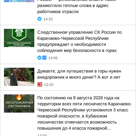
разместили теплые слова в адрес
работников отрасли
14:33
Следственное управление СК России по
Карачаево-Черкесской Республике
предупреждает о необходимости
соблюдения мер безопасности в горах
14:05
Думаете, для путешествия в горы нужен
внедорожник и много денег? А вот и нет
13:10
По состоянию на 8 августа 2026 года на
территории всех пяти лесничеств Карачаево-
Черкесской Республики установился 3 класс
пожарной опасности, в Кубанском
лесничестве отмечается возможность
повышения до 4 класса пожарной...
12:03