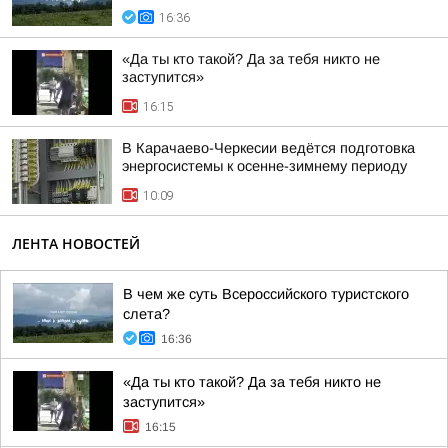
16:36
«Да ты кто такой? Да за тебя никто не
заступится»
16:15
В Карачаево-Черкесии ведётся подготовка
энергосистемы к осенне-зимнему периоду
10:09
ЛЕНТА НОВОСТЕЙ
В чем же суть Всероссийского туристского
слета?
16:36
«Да ты кто такой? Да за тебя никто не
заступится»
16:15