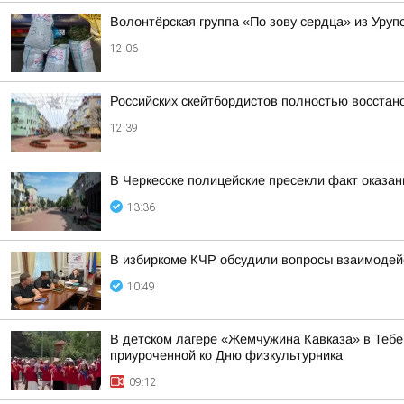
Волонтёрская группа «По зову сердца» из Уру
12:06
Российских скейтбордистов полностью восста
12:39
В Черкесске полицейские пресекли факт оказан
13:36
В избиркоме КЧР обсудили вопросы взаимодей
10:49
В детском лагере «Жемчужина Кавказа» в Тебе
приуроченной ко Дню физкультурника
09:12