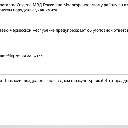
составом Отдела МВД России по Малокарачаевскому району во 
ражем порядка» с учащимися...
ево-Черкесской Республике предупреждает об уголовной ответст
ево-Черкесии за сутки
Черкесии, поздравляю вас с Днем физкультурника! Этот праздни