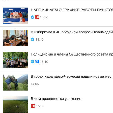
НАПОМИНАЕМ О ГРАФИКЕ РАБОТЫ ПУНКТО
14:16
В избиркоме КЧР обсудили вопросы взаимодей
13:46
Полицейские и члены Оьщественного совета пр
15:40
В горах Карачаево-Черкесии нашли новые мест
14:06
В чем проявляется уважение
16:12