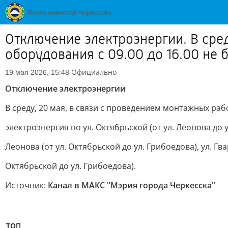
Отключение электроэнергии. В сред
оборудования с 09.00 до 16.00 не 
Официально
19 мая 2026, 15:48
Отключение электроэнергии
В среду, 20 мая, в связи с проведением монтажных раб
электроэнергия по ул. Октябрьской (от ул. Леонова до у
Леонова (от ул. Октябрьской до ул. Грибоедова), ул. Гва
Октябрьской до ул. Грибоедова).
Источник:
Канал в МАКС "Мэрия города Черкесска"
ТОП