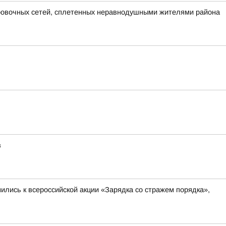
ировочных сетей, сплетенных неравнодушными жителями района
в
лись к всероссийской акции «Зарядка со стражем порядка»,