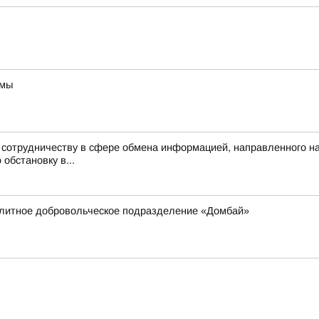
ммы
к сотрудничеству в сфере обмена информацией, направленного 
обстановку в...
элитное добровольческое подразделение «Домбай»