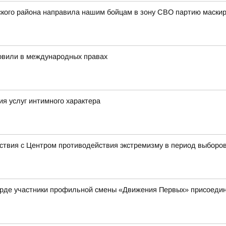
пского района направила нашим бойцам в зону СВО партию маск
новили в международных правах
ия услуг интимного характера
ствия с Центром противодействия экстремизму в период выборо
рде участники профильной смены «Движения Первых» присоедини