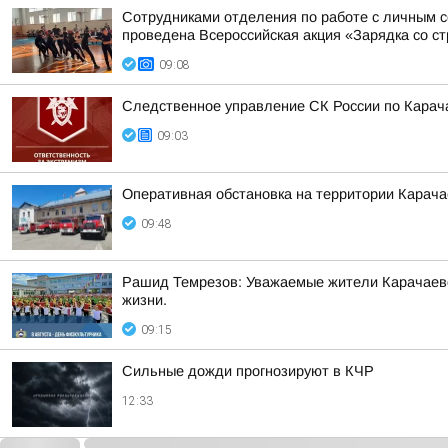
Сотрудниками отделения по работе с личным 
проведена Всероссийская акция «Зарядка со ст
09:08
Следственное управление СК России по Карача
09:03
Оперативная обстановка на территории Карача
09:48
Рашид Темрезов: Уважаемые жители Карачаево-
жизни.
09:15
Сильные дожди прогнозируют в КЧР
12:33