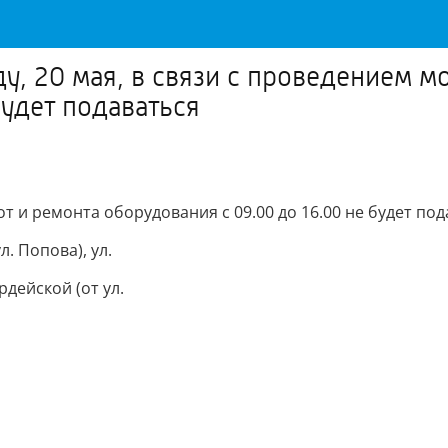
у, 20 мая, в связи с проведением м
будет подаваться
от и ремонта оборудования с 09.00 до 16.00 не будет по
л. Попова), ул.
рдейской (от ул.