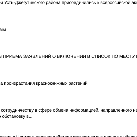
и Усть-Джегутинского района присоединились к всероссийской ак
ммы
В ПРИЕМА ЗАЯВЛЕНИЙ О ВКЛЮЧЕНИИ В СПИСОК ПО МЕСТУ
а произрастания краснокнижных растений
к сотрудничеству в сфере обмена информацией, направленного 
обстановку в...