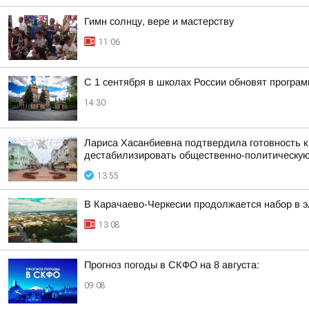
Гимн солнцу, вере и мастерству
11:06
С 1 сентября в школах России обновят програ
14:30
Лариса Хасанбиевна подтвердила готовность 
дестабилизировать общественно-политическую 
13:55
В Карачаево-Черкесии продолжается набор в 
13:08
Прогноз погоды в СКФО на 8 августа:
09:08