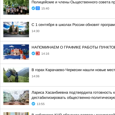
Полицейские и члены Оьщественного совета пр
15:40
С 1 сентября в школах России обновят програ
14:30
НАПОМИНАЕМ О ГРАФИКЕ РАБОТЫ ПУНКТО
14:16
В горах Карачаево-Черкесии нашли новые мест
14:06
Лариса Хасанбиевна подтвердила готовность 
дестабилизировать общественно-политическую 
13:55