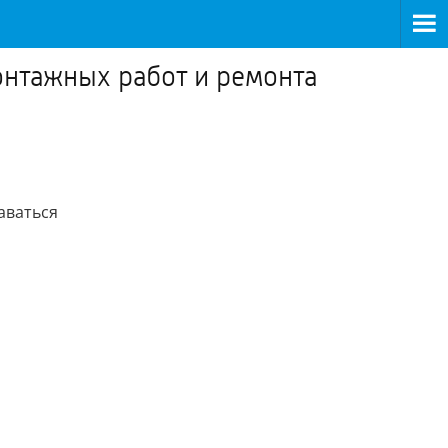
онтажных работ и ремонта
даваться