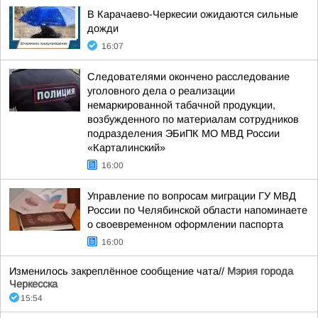
В Карачаево-Черкесии ожидаются сильные
дожди
16:07
Следователями окончено расследование
уголовного дела о реализации
немаркированной табачной продукции,
возбужденного по материалам сотрудников
подразделения ЭБиПК МО МВД России
«Карталинский»
16:00
Управление по вопросам миграции ГУ МВД
России по Челябинской области напоминаете
о своевременном оформлении паспорта
16:00
Изменилось закреплённое сообщение чата//
Мэрия города
Черкесска
15:54