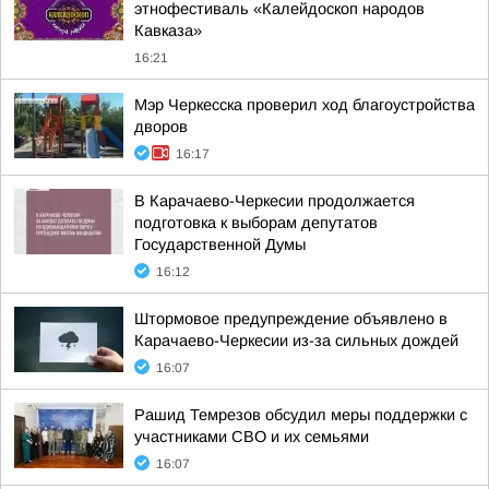
этнофестиваль «Калейдоскоп народов
Кавказа»
16:21
Мэр Черкесска проверил ход благоустройства
дворов
16:17
В Карачаево-Черкесии продолжается
подготовка к выборам депутатов
Государственной Думы
16:12
Штормовое предупреждение объявлено в
Карачаево-Черкесии из-за сильных дождей
16:07
Рашид Темрезов обсудил меры поддержки с
участниками СВО и их семьями
16:07