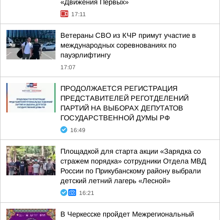
«Движения Первых»
17:11
Ветераны СВО из КЧР примут участие в
международных соревнованиях по
пауэрлифтингу
17:07
ПРОДОЛЖАЕТСЯ РЕГИСТРАЦИЯ
ПРЕДСТАВИТЕЛЕЙ РЕГОТДЕЛЕНИЙ
ПАРТИЙ НА ВЫБОРАХ ДЕПУТАТОВ
ГОСУДАРСТВЕННОЙ ДУМЫ РФ
16:49
Площадкой для старта акции «Зарядка со
стражем порядка» сотрудники Отдела МВД
России по Прикубанскому району выбрали
детский летний лагерь «Лесной»
16:21
В Черкесске пройдет Межрегиональный