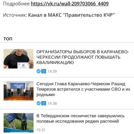
Подробнее
https://vk.ru/wall-209703066_4409
Источник:
Канал в МАКС "Правительство КЧР"
ТОП
ОРГАНИЗАТОРЫ ВЫБОРОВ В КАРАЧАЕВО-
ЧЕРКЕСИИ ПРОДОЛЖАЮТ ПОВЫШАТЬ
КВАЛИФИКАЦИЮ
14:59
Сегодня Глава Карачаево-Черкесии Рашид
Темрезов встретился с участниками СВО и их
родными
14:36
В Тебердинском лесничестве завершились
полевые исследования редких растений
19:31