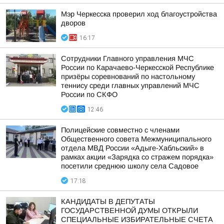
Мэр Черкесска проверил ход благоустройства
дворов
16:17
Сотрудники Главного управления МЧС
России по Карачаево-Черкесской Республике
призёры соревнований по настольному
теннису среди главных управлений МЧС
России по СКФО
12:46
Полицейские совместно с членами
Общественного совета Межмуниципального
отдела МВД России «Адыге-Хабльский» в
рамках акции «Зарядка со стражем порядка»
посетили среднюю школу села Садовое
17:18
КАНДИДАТЫ В ДЕПУТАТЫ
ГОСУДАРСТВЕННОЙ ДУМЫ ОТКРЫЛИ
СПЕЦИАЛЬНЫЕ ИЗБИРАТЕЛЬНЫЕ СЧЕТА