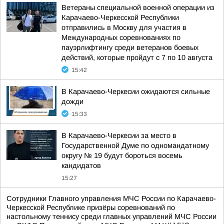
Ветераны специальной военной операции из
Карачаево-Черкесской Республики
отправились в Москву для участия в
Международных соревнованиях по
пауэрлифтингу среди ветеранов боевых
действий, которые пройдут с 7 по 10 августа
15:42
В Карачаево-Черкесии ожидаются сильные
дожди
15:33
В Карачаево-Черкесии за место в
Государственной Думе по одномандатному
округу № 19 будут бороться восемь
кандидатов
15:27
Сотрудники Главного управления МЧС России по Карачаево-
Черкесской Республике призёры соревнований по
настольному теннису среди главных управлений МЧС России