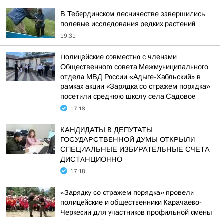
В Тебердинском лесничестве завершились
полевые исследования редких растений
19:31
Полицейские совместно с членами
Общественного совета Межмуниципального
отдела МВД России «Адыге-Хабльский» в
рамках акции «Зарядка со стражем порядка»
посетили среднюю школу села Садовое
17:18
КАНДИДАТЫ В ДЕПУТАТЫ
ГОСУДАРСТВЕННОЙ ДУМЫ ОТКРЫЛИ
СПЕЦИАЛЬНЫЕ ИЗБИРАТЕЛЬНЫЕ СЧЕТА
ДИСТАНЦИОННО
17:18
«Зарядку со стражем порядка» провели
полицейские и общественники Карачаево-
Черкесии для участников профильной смены