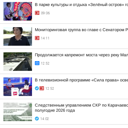
В парке культуры и отдыха «Зелёный остров» 
09:06
Мониторинговая группа во главе с Сенатором
14:11
Продолжается капремонт моста через реку Мал
12:52
В телевизионной программе «Сила права» осв
12:52
Следственным управлением СКР по Карачаево-
полугодие 2026 года
14:02