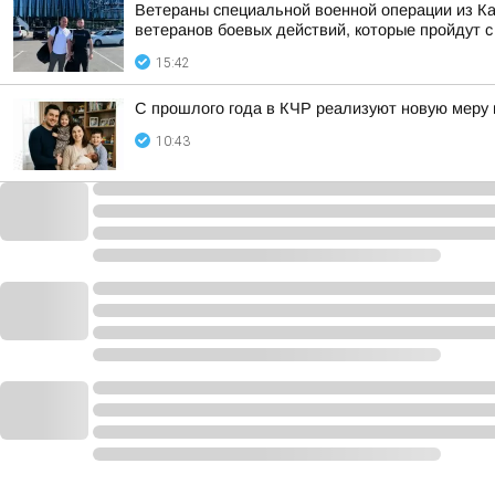
Ветераны специальной военной операции из Ка
ветеранов боевых действий, которые пройдут с 
15:42
С прошлого года в КЧР реализуют новую меру
10:43