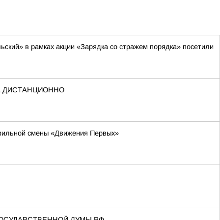
ский» в рамках акции «Зарядка со стражем порядка» посетили
А ДИСТАНЦИОННО
офильной смены «Движения Первых»
ГОСУДАРСТВЕННОЙ ДУМЫ РФ