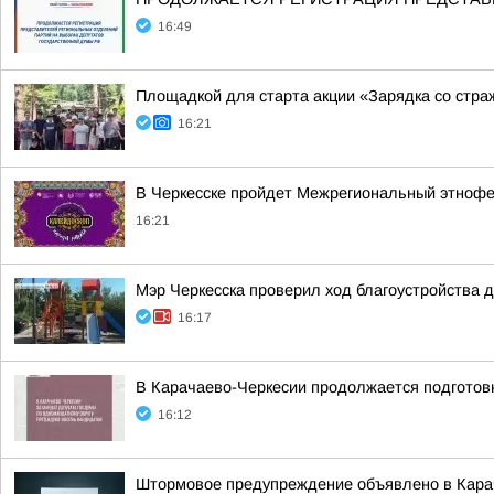
16:49
Площадкой для старта акции «Зарядка со стра
16:21
В Черкесске пройдет Межрегиональный этнофе
16:21
Мэр Черкесска проверил ход благоустройства 
16:17
В Карачаево-Черкесии продолжается подготов
16:12
Штормовое предупреждение объявлено в Карач