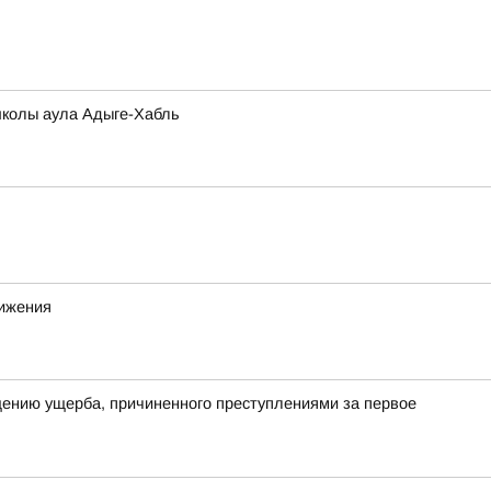
школы аула Адыге-Хабль
вижения
ению ущерба, причиненного преступлениями за первое