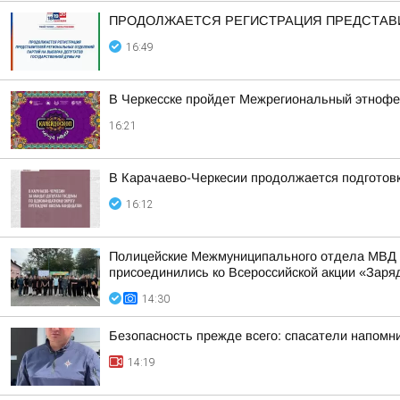
ПРОДОЛЖАЕТСЯ РЕГИСТРАЦИЯ ПРЕДСТАВИ
16:49
В Черкесске пройдет Межрегиональный этнофе
16:21
В Карачаево-Черкесии продолжается подготов
16:12
Полицейские Межмуниципального отдела МВД Р
присоединились ко Всероссийской акции «Заря
14:30
Безопасность прежде всего: спасатели напомн
14:19