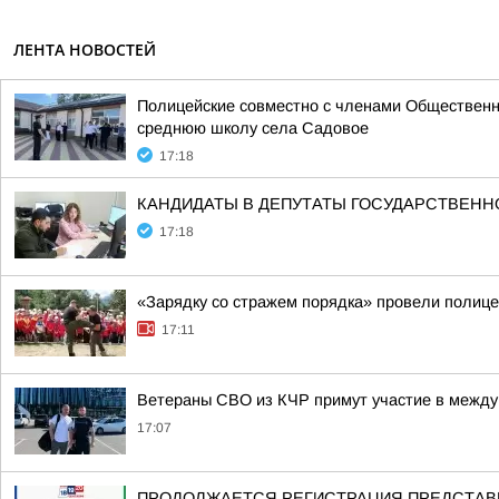
ЛЕНТА НОВОСТЕЙ
Полицейские совместно с членами Общественн
среднюю школу села Садовое
17:18
КАНДИДАТЫ В ДЕПУТАТЫ ГОСУДАРСТВЕН
17:18
«Зарядку со стражем порядка» провели полиц
17:11
Ветераны СВО из КЧР примут участие в между
17:07
ПРОДОЛЖАЕТСЯ РЕГИСТРАЦИЯ ПРЕДСТАВИ