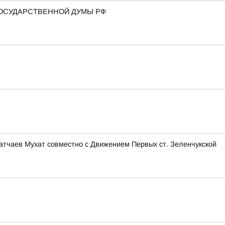
ГОСУДАРСТВЕННОЙ ДУМЫ РФ
тчаев Мухат совместно с Движением Первых ст. Зеленчукской