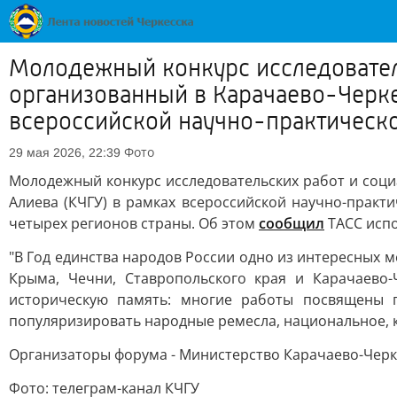
Молодежный конкурс исследователь
организованный в Карачаево-Черкес
всероссийской научно-практическо
Фото
29 мая 2026, 22:39
Молодежный конкурс исследовательских работ и соци
Алиева (КЧГУ) в рамках всероссийской научно-практ
четырех регионов страны. Об этом
сообщил
ТАСС испо
"В Год единства народов России одно из интересных м
Крыма, Чечни, Ставропольского края и Карачаево-
историческую память: многие работы посвящены г
популяризировать народные ремесла, национальное, ку
Организаторы форума - Министерство Карачаево-Черк
Фото: телеграм-канал КЧГУ