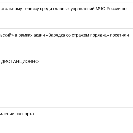
астольному теннису среди главных управлений МЧС России по
ский» в рамках акции «Зарядка со стражем порядка» посетили
А ДИСТАНЦИОННО
млении паспорта