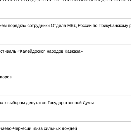
жем порядка» сотрудники Отдела МВД России по Прикубанскому 
стиваль «Калейдоскоп народов Кавказа»
дворов
ка к выборам депутатов Государственной Думы
аево-Черкесии из-за сильных дождей