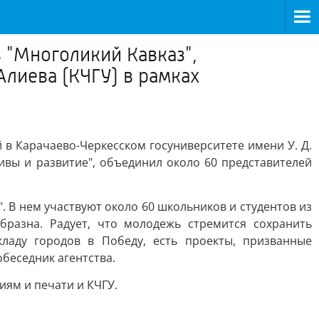
 "Многоликий Кавказ",
Алиева (КЧГУ) в рамках
в Карачаево-Черкесском госуниверситете имени У. Д.
ивы и развитие", объединил около 60 представителей
. В нем участвуют около 60 школьников и студентов из
бразна. Радует, что молодежь стремится сохранить
ладу городов в Победу, есть проекты, призванные
обеседник агентства.
ям и печати и КЧГУ.