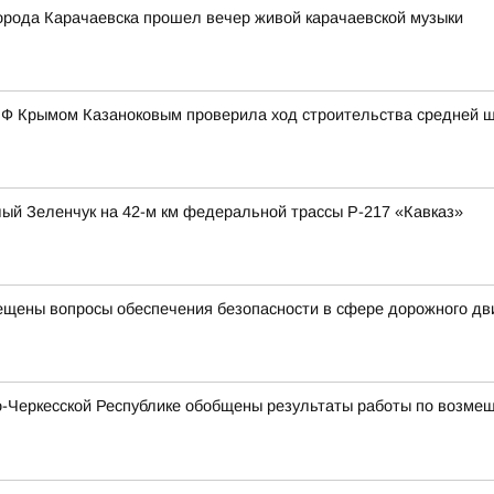
города Карачаевска прошел вечер живой карачаевской музыки
 РФ Крымом Казаноковым проверила ход строительства средней 
ый Зеленчук на 42-м км федеральной трассы Р-217 «Кавказ»
ещены вопросы обеспечения безопасности в сфере дорожного д
Черкесской Республике обобщены результаты работы по возмещ