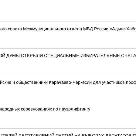
ого совета Межмуниципального отдела МВД России «Адыге-Хабль
НОЙ ДУМЫ ОТКРЫЛИ СПЕЦИАЛЬНЫЕ ИЗБИРАТЕЛЬНЫЕ СЧЕТ
ейские и общественники Карачаево-Черкесии для участников пр
народных соревнованиях по пауэрлифтингу
ТЕЛЕЙ РЕГОТДЕЛЕНИЙ ПАРТИЙ НА ВЫБОРАХ ДЕПУТАТОВ 