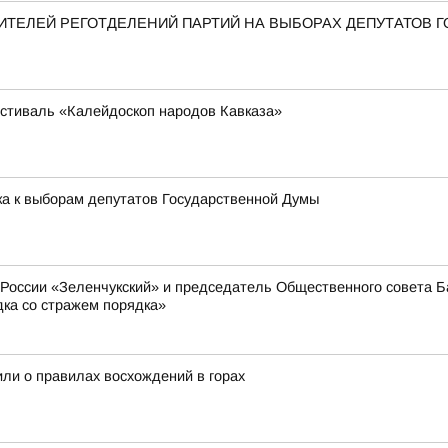
ТЕЛЕЙ РЕГОТДЕЛЕНИЙ ПАРТИЙ НА ВЫБОРАХ ДЕПУТАТОВ 
стиваль «Калейдоскоп народов Кавказа»
ка к выборам депутатов Государственной Думы
оссии «Зеленчукский» и председатель Общественного совета Ба
дка со стражем порядка»
или о правилах восхождений в горах