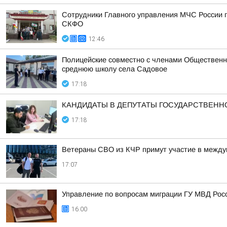
Сотрудники Главного управления МЧС России п
СКФО
12:46
Полицейские совместно с членами Общественн
среднюю школу села Садовое
17:18
КАНДИДАТЫ В ДЕПУТАТЫ ГОСУДАРСТВЕН
17:18
Ветераны СВО из КЧР примут участие в между
17:07
Управление по вопросам миграции ГУ МВД Рос
16:00