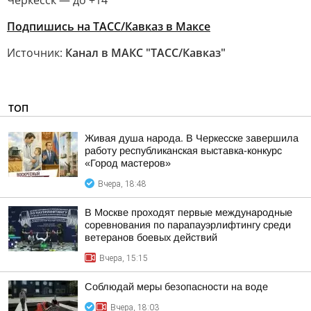
Черкесск — до +14
Подпишись на ТАСС/Кавказ в Максе
Источник:
Канал в МАКС "ТАСС/Кавказ"
ТОП
Живая душа народа. В Черкесске завершила
работу республиканская выставка-конкурс
«Город мастеров»
Вчера, 18:48
В Москве проходят первые международные
соревнования по парапауэрлифтингу среди
ветеранов боевых действий
Вчера, 15:15
Соблюдай меры безопасности на воде
Вчера, 18:03