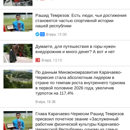
Рашид Темрезов: Есть люди, чьи достижения
становятся частью спортивной истории
нашей республики
Вчера, 15:00
Думаете, для путешествия в горы нужен
внедорожник и много денег? А вот и нет
Вчера, 13:10
По данным Минэкономразвития Карачаево-
Черкесия стала абсолютным лидером в
стране по темпам роста внутреннего туризма
в первой половине 2026 года, увеличив
турпоток на 117,4%
Вчера, 18:08
Глава Карачаево-Черкесии Рашид Темрезов
присвоил почетное звание «Заслуженный
работник физической культуры Карачаево-
Черкесской Республики» одному из самых