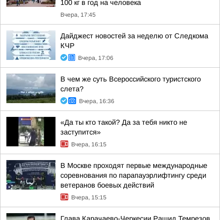
100 кг в год на человека
Вчера, 17:45
Дайджест новостей за неделю от Следкома
КЧР
Вчера, 17:06
В чем же суть Всероссийского туристского
слета?
Вчера, 16:36
«Да ты кто такой? Да за тебя никто не
заступится»
Вчера, 16:15
В Москве проходят первые международные
соревнования по парапауэрлифтингу среди
ветеранов боевых действий
Вчера, 15:15
Глава Карачаево-Черкесии Рашид Темрезов