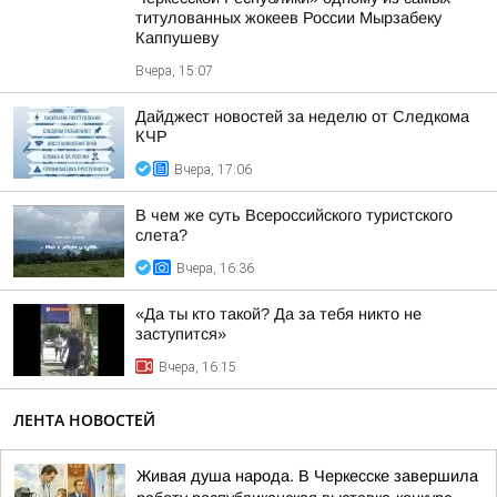
титулованных жокеев России Мырзабеку
Каппушеву
Вчера, 15:07
Дайджест новостей за неделю от Следкома
КЧР
Вчера, 17:06
В чем же суть Всероссийского туристского
слета?
Вчера, 16:36
«Да ты кто такой? Да за тебя никто не
заступится»
Вчера, 16:15
ЛЕНТА НОВОСТЕЙ
Живая душа народа. В Черкесске завершила