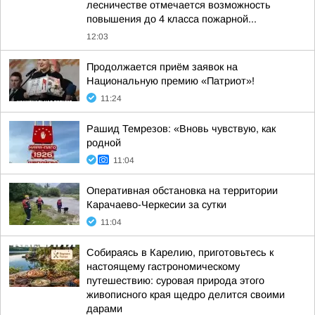
лесничестве отмечается возможность
повышения до 4 класса пожарной...
12:03
Продолжается приём заявок на
Национальную премию «Патриот»!
11:24
Рашид Темрезов: «Вновь чувствую, как
родной
11:04
Оперативная обстановка на территории
Карачаево-Черкесии за сутки
11:04
Собираясь в Карелию, приготовьтесь к
настоящему гастрономическому
путешествию: суровая природа этого
живописного края щедро делится своими
дарами