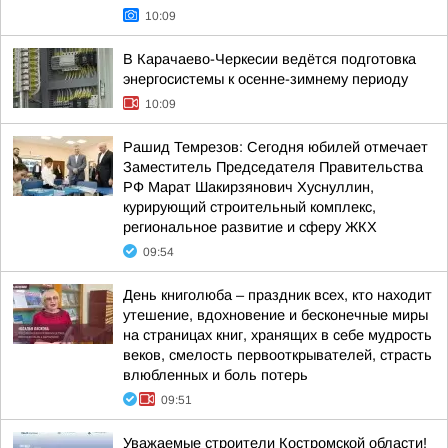
10:09
В Карачаево-Черкесии ведётся подготовка
энергосистемы к осенне-зимнему периоду
10:09
Рашид Темрезов: Сегодня юбилей отмечает
Заместитель Председателя Правительства
РФ Марат Шакирзянович Хуснуллин,
курирующий строительный комплекс,
региональное развитие и сферу ЖКХ
09:54
День книголюба – праздник всех, кто находит
утешение, вдохновение и бесконечные миры
на страницах книг, хранящих в себе мудрость
веков, смелость первооткрывателей, страсть
влюбленных и боль потерь
09:51
Уважаемые строители Костромской области!