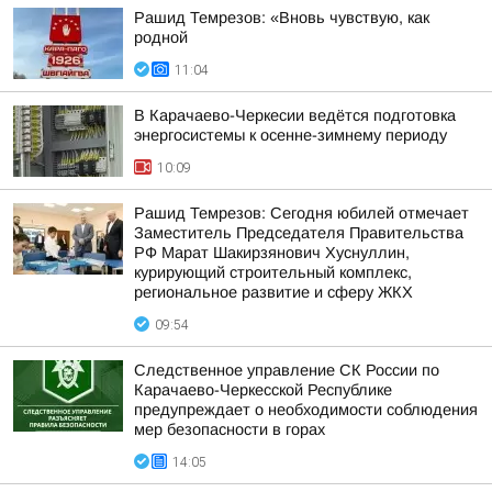
Рашид Темрезов: «Вновь чувствую, как
родной
11:04
В Карачаево-Черкесии ведётся подготовка
энергосистемы к осенне-зимнему периоду
10:09
Рашид Темрезов: Сегодня юбилей отмечает
Заместитель Председателя Правительства
РФ Марат Шакирзянович Хуснуллин,
курирующий строительный комплекс,
региональное развитие и сферу ЖКХ
09:54
Следственное управление СК России по
Карачаево-Черкесской Республике
предупреждает о необходимости соблюдения
мер безопасности в горах
14:05