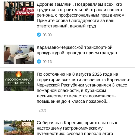
Дорогие земляки!. Поздравляем всех, кто
трудится в строительной отрасли нашего
региона, с профессиональным праздником!
Примите слова благодарности за ваш
ответственный, важный труд
08:03
Карачаево-Черкесской транспортной
прокуратурой проведен прием граждан
09:13
По состоянию на 8 августа 2026 года на
территории всех пяти лесничеств Карачаево-
Черкесской Республики установился 3 класс
пожарной опасности, в Кубанском
лесничестве отмечается возможность
повышения до 4 класса пожарной...
12:03
Собираясь в Карелию, приготовьтесь к
настоящему гастрономическому
путешествию: суровая природа этого