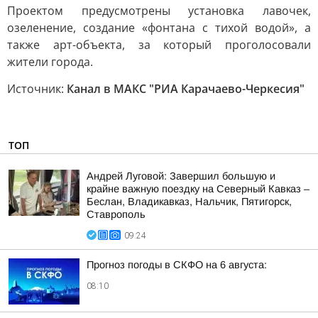
Проектом предусмотрены установка лавочек,
озеленение, создание «фонтана с тихой водой», а
также арт-объекта, за который проголосовали
жители города.
Источник:
Канал в МАКС "РИА Карачаево-Черкесия"
ТОП
Андрей Луговой: Завершил большую и
крайне важную поездку на Северный Кавказ –
Беслан, Владикавказ, Нальчик, Пятигорск,
Ставрополь
09:24
Прогноз погоды в СКФО на 6 августа:
08:10