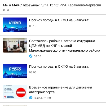
Мы в МАКС
https://max.ru/ria_kchr
//
РИА Карачаево-Черкесия
08:33
Прогноз погоды в СКФО на 6 августа:
08:10
Состоялась рабочая встреча сотрудника
ЦПЭ МВД по КЧР с главой
Малокарачаевского муниципального района
08:05
Прогноз погоды в СКФО на 6 августа:
08:05
Временное ограничение для движения
автотранспорта
Вчера, 21:39