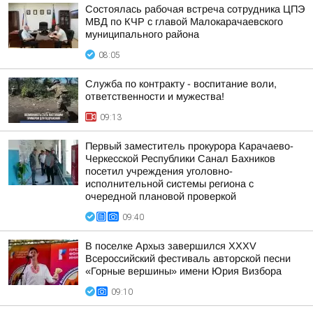
Состоялась рабочая встреча сотрудника ЦПЭ
МВД по КЧР с главой Малокарачаевского
муниципального района
08:05
Служба по контракту - воспитание воли,
ответственности и мужества!
09:13
Первый заместитель прокурора Карачаево-
Черкесской Республики Санал Бахников
посетил учреждения уголовно-
исполнительной системы региона с
очередной плановой проверкой
09:40
В поселке Архыз завершился XXXV
Всероссийский фестиваль авторской песни
«Горные вершины» имени Юрия Визбора
09:10