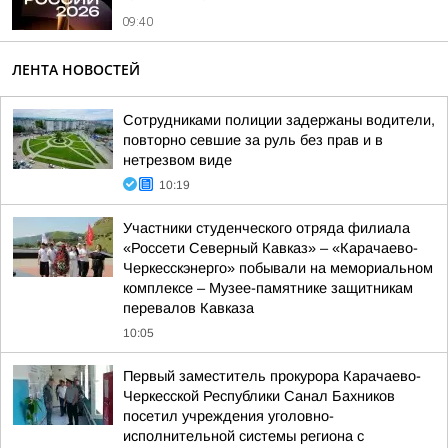
09:40
ЛЕНТА НОВОСТЕЙ
Сотрудниками полиции задержаны водители,
повторно севшие за руль без прав и в
нетрезвом виде
10:19
Участники студенческого отряда филиала
«Россети Северный Кавказ» – «Карачаево-
Черкесскэнерго» побывали на мемориальном
комплексе – Музее-памятнике защитникам
перевалов Кавказа
10:05
Первый заместитель прокурора Карачаево-
Черкесской Республики Санал Бахников
посетил учреждения уголовно-
исполнительной системы региона с