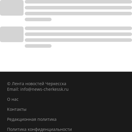
© Лента новостей Черкесска
Email:
info@news-cherkessk.ru
О нас
Контакты
Редакционная политика
Политика конфиденциальности