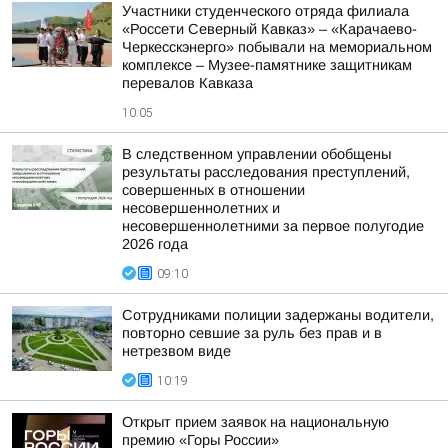
Участники студенческого отряда филиала
«Россети Северный Кавказ» – «Карачаево-
Черкесскэнерго» побывали на мемориальном
комплексе – Музее-памятнике защитникам
перевалов Кавказа
10:05
В следственном управлении обобщены
результаты расследования преступлений,
совершенных в отношении
несовершеннолетних и
несовершеннолетними за первое полугодие
2026 года
09:10
Сотрудниками полиции задержаны водители,
повторно севшие за руль без прав и в
нетрезвом виде
10:19
Открыт прием заявок на национальную
премию «Горы России»