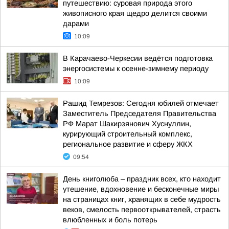
путешествию: суровая природа этого
живописного края щедро делится своими
дарами
10:09
В Карачаево-Черкесии ведётся подготовка
энергосистемы к осенне-зимнему периоду
10:09
Рашид Темрезов: Сегодня юбилей отмечает
Заместитель Председателя Правительства
РФ Марат Шакирзянович Хуснуллин,
курирующий строительный комплекс,
региональное развитие и сферу ЖКХ
09:54
День книголюба – праздник всех, кто находит
утешение, вдохновение и бесконечные миры
на страницах книг, хранящих в себе мудрость
веков, смелость первооткрывателей, страсть
влюбленных и боль потерь