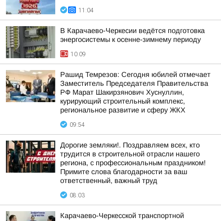
11:04
В Карачаево-Черкесии ведётся подготовка
энергосистемы к осенне-зимнему периоду
10:09
Рашид Темрезов: Сегодня юбилей отмечает
Заместитель Председателя Правительства
РФ Марат Шакирзянович Хуснуллин,
курирующий строительный комплекс,
региональное развитие и сферу ЖКХ
09:54
Дорогие земляки!. Поздравляем всех, кто
трудится в строительной отрасли нашего
региона, с профессиональным праздником!
Примите слова благодарности за ваш
ответственный, важный труд
08:03
Карачаево-Черкесской транспортной