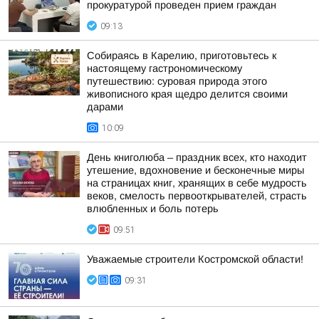
прокуратурой проведен прием граждан
09:13
Собираясь в Карелию, приготовьтесь к
настоящему гастрономическому
путешествию: суровая природа этого
живописного края щедро делится своими
дарами
10:09
День книголюба – праздник всех, кто находит
утешение, вдохновение и бесконечные миры
на страницах книг, хранящих в себе мудрость
веков, смелость первооткрывателей, страсть
влюбленных и боль потерь
09:51
Уважаемые строители Костромской области!
09:31