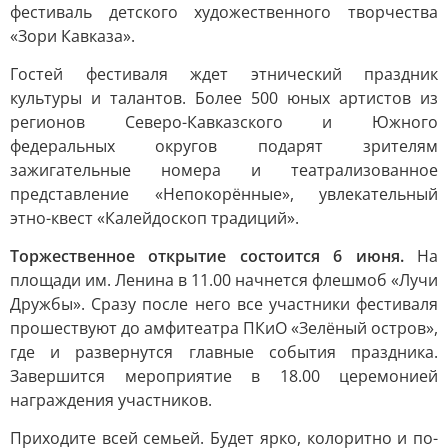
фестиваль детского художественного творчества
«Зори Кавказа».
Гостей фестиваля ждет этнический праздник
культуры и талантов. Более 500 юных артистов из
регионов Северо-Кавказского и Южного
федеральных округов подарят зрителям
зажигательные номера и театрализованное
представление «Непокорённые», увлекательный
этно-квест «Калейдоскоп традиций».
Торжественное открытие состоится 6 июня.
На
площади им. Ленина в 11.00 начнется флешмоб «Лучи
Дружбы». Сразу после него все участники фестиваля
прошествуют до амфитеатра ПКиО «Зелёный остров»,
где и развернутся главные события праздника.
Завершится мероприятие в 18.00 церемонией
награждения участников.
Приходите всей семьей. Будет ярко, колоритно и по-