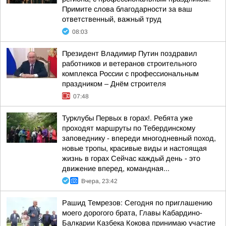
Примите слова благодарности за ваш
ответственный, важный труд
08:03
Президент Владимир Путин поздравил
работников и ветеранов строительного
комплекса России с профессиональным
праздником – Днём строителя
07:48
Турклубы Первых в горах!. Ребята уже
проходят маршруты по Тебердинскому
заповеднику - впереди многодневный поход,
новые тропы, красивые виды и настоящая
жизнь в горах Сейчас каждый день - это
движение вперед, командная...
Вчера, 23:42
Рашид Темрезов: Сегодня по приглашению
моего дорогого брата, Главы Кабардино-
Балкарии Казбека Кокова принимаю участие