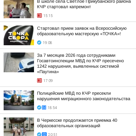
В школе села Светлое Прикубанского района
КЧР стартовал капремонт
15:15
Стартовал прием заявок на Всероссийскую
образовательную мастерскую «ТОЧКА»!
19:08
За 7 месяцев 2026 года сотрудниками
Госавтоинспекции МВД по КЧР пресечено
1242 нарушения, выявленных системой
«Паутина»
17:09
Полицейские МВД по КЧР пресекли
нарушения миграционного законодательства
18:54
В Черкесске продолжается приемка 40
образовательных организаций
20:51