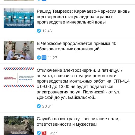
Рашид Темрезов: Карачаево-Черкесия вновь
подтвердила статус лидера страны в
производстве минеральной воды
12:48
В Черкесске продолжается приемка 40
образовательных организаций
11:27
Отключение электроэнергии. В пятницу, 7
августа, в связи с текущим ремонтом и
производством монтажных работ на КТП-414
с 09.00 до 13.00 не будет подаваться
электроэнергия по ул. Полянской - от ул.
Донской до ул. Байкальской...
20:34
Служба по контракту - воспитание воли,
ответственности и мужества!
19:27