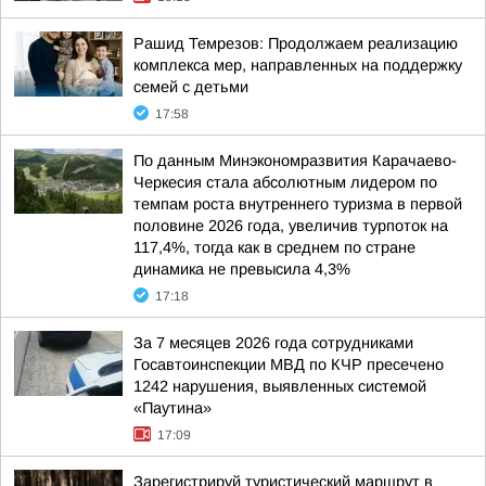
Рашид Темрезов: Продолжаем реализацию
комплекса мер, направленных на поддержку
семей с детьми
17:58
По данным Минэкономразвития Карачаево-
Черкесия стала абсолютным лидером по
темпам роста внутреннего туризма в первой
половине 2026 года, увеличив турпоток на
117,4%, тогда как в среднем по стране
динамика не превысила 4,3%
17:18
За 7 месяцев 2026 года сотрудниками
Госавтоинспекции МВД по КЧР пресечено
1242 нарушения, выявленных системой
«Паутина»
17:09
Зарегистрируй туристический маршрут в