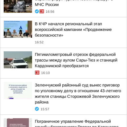
МЧС России
16:56
В КЧР начался региональный этап
всероссийской кампании «Продвижение
безопасности»
16:52
Пятикилометровый отрезок федеральной
трассы между аулом Сары-Тюз и станицей
Кардоникской преобразится
16:10
Зеленчукский районный суд вынес приговор
по уголовному делу в отношении 43-летнего
жителя станицы Сторожевой Зеленчукского
района
15:57
Пограничное управление Федеральной