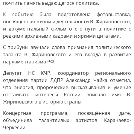
почтить память выдающегося политика.
К событию была подготовлена фотовыставка,
посвящённая жизни и деятельности В. Жириновского,
и документальный фильм о его пути в политике с
редкими архивными кадрами и яркими цитатами.
С трибуны звучали слова признания политического
таланта В. Жириновского и его вклада в развитие
парламентаризма РФ.
Депутат НС КЧР, координатор регионального
отделения партии ЛДПР Александр Чайка отметил,
что энергия, пророческие высказывания и умение
отстаивать интересы России вписало имя В.
Жириновского в историю страны.
Концертная программа, посвящённая дате,
объединила талантливых артистов Карачаево-
Черкесии.