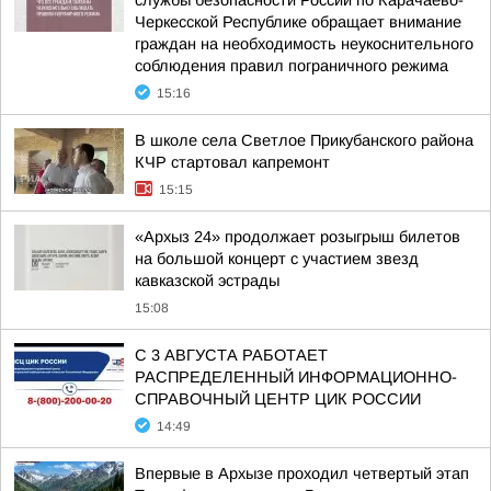
службы безопасности России по Карачаево-
Черкесской Республике обращает внимание
граждан на необходимость неукоснительного
соблюдения правил пограничного режима
15:16
В школе села Светлое Прикубанского района
КЧР стартовал капремонт
15:15
«Архыз 24» продолжает розыгрыш билетов
на большой концерт с участием звезд
кавказской эстрады
15:08
С 3 АВГУСТА РАБОТАЕТ
РАСПРЕДЕЛЕННЫЙ ИНФОРМАЦИОННО-
СПРАВОЧНЫЙ ЦЕНТР ЦИК РОССИИ
14:49
Впервые в Архызе проходил четвертый этап