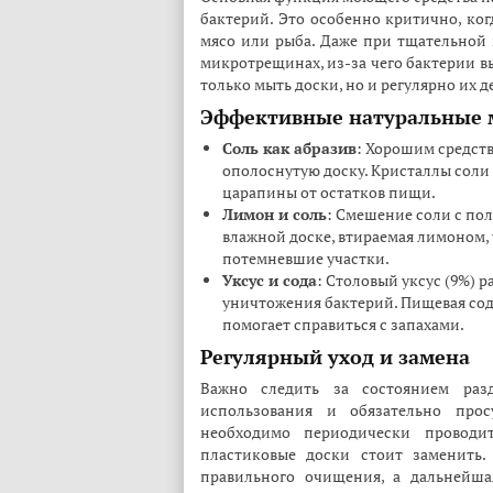
бактерий. Это особенно критично, ког
мясо или рыба. Даже при тщательной 
микротрещинах, из-за чего бактерии 
только мыть доски, но и регулярно их 
Эффективные натуральные 
Соль как абразив
: Хорошим средств
ополоснутую доску. Кристаллы соли 
царапины от остатков пищи.
Лимон и соль
: Смешение соли с по
влажной доске, втираемая лимоном, 
потемневшие участки.
Уксус и сода
: Столовый уксус (9%) 
уничтожения бактерий. Пищевая сода
помогает справиться с запахами.
Регулярный уход и замена
Важно следить за состоянием раз
использования и обязательно прос
необходимо периодически проводи
пластиковые доски стоит заменить.
правильного очищения, а дальнейша