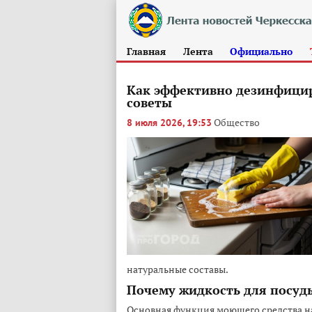
Главная
Лента
Официально
Как эффективно дезинфицир
советы
Общество
8 июля 2026, 19:53
натуральные составы.
Почему жидкость для посуд
Основная функция моющего средства на