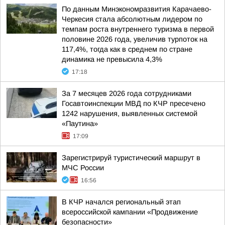
По данным Минэкономразвития Карачаево-
Черкесия стала абсолютным лидером по
темпам роста внутреннего туризма в первой
половине 2026 года, увеличив турпоток на
117,4%, тогда как в среднем по стране
динамика не превысила 4,3%
17:18
За 7 месяцев 2026 года сотрудниками
Госавтоинспекции МВД по КЧР пресечено
1242 нарушения, выявленных системой
«Паутина»
17:09
Зарегистрируй туристический маршрут в
МЧС России
16:56
В КЧР начался региональный этап
всероссийской кампании «Продвижение
безопасности»