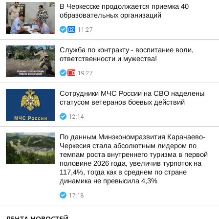
В Черкесске продолжается приемка 40
образовательных организаций
11:27
Служба по контракту - воспитание воли,
ответственности и мужества!
19:27
Сотрудники МЧС России на СВО наделены
статусом ветеранов боевых действий
12:14
По данным Минэкономразвития Карачаево-
Черкесия стала абсолютным лидером по
темпам роста внутреннего туризма в первой
половине 2026 года, увеличив турпоток на
117,4%, тогда как в среднем по стране
динамика не превысила 4,3%
17:18
ЛЕНТА НОВОСТЕЙ