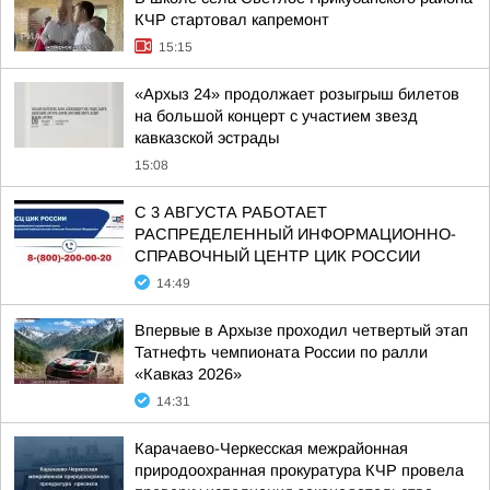
КЧР стартовал капремонт
15:15
«Архыз 24» продолжает розыгрыш билетов
на большой концерт с участием звезд
кавказской эстрады
15:08
С 3 АВГУСТА РАБОТАЕТ
РАСПРЕДЕЛЕННЫЙ ИНФОРМАЦИОННО-
СПРАВОЧНЫЙ ЦЕНТР ЦИК РОССИИ
14:49
Впервые в Архызе проходил четвертый этап
Татнефть чемпионата России по ралли
«Кавказ 2026»
14:31
Карачаево-Черкесская межрайонная
природоохранная прокуратура КЧР провела