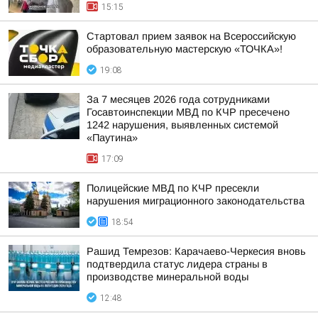
15:15
Стартовал прием заявок на Всероссийскую
образовательную мастерскую «ТОЧКА»!
19:08
За 7 месяцев 2026 года сотрудниками
Госавтоинспекции МВД по КЧР пресечено
1242 нарушения, выявленных системой
«Паутина»
17:09
Полицейские МВД по КЧР пресекли
нарушения миграционного законодательства
18:54
Рашид Темрезов: Карачаево-Черкесия вновь
подтвердила статус лидера страны в
производстве минеральной воды
12:48